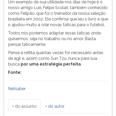
Um exemplo de sua utilidade nos dias de hoje é o
ouvir
nosso amigo Luís Felipe Scolari, também conhecido
essa
como Felipão, que foi o treinador da nossa seleção
instrução
brasileira em 2002. Ele confirma que leu o livro e que
novamente.
o ajudou muito a criar novas táticas para o futebol.
Todos nós podemos adaptar essas táticas onde
quisermos, seja no trabalho ou no amor. Basta
pensar taticamente.
Pense e reflita quantas vezes for necessário antes
de agir e, assim como Sun Tzu, nunca pare sua
busca
por uma estratégia perfeita
.
Fonte:
Netsaber
+ do assunto
+ do autor