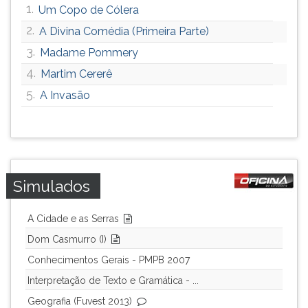
1.
Um Copo de Cólera
2.
A Divina Comédia (Primeira Parte)
3.
Madame Pommery
4.
Martim Cererê
5.
A Invasão
Simulados
A Cidade e as Serras
Dom Casmurro (I)
Conhecimentos Gerais - PMPB 2007
Interpretação de Texto e Gramática - ...
Geografia (Fuvest 2013)