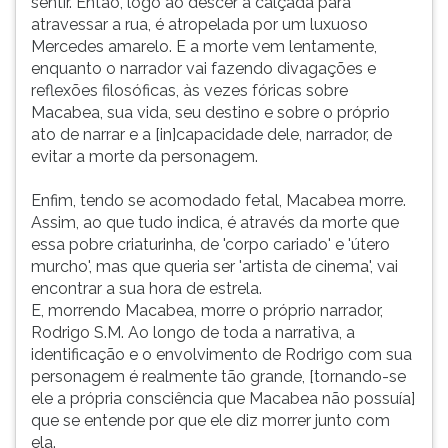
sentir. Então, logo ao descer a calçada para
atravessar a rua, é atropelada por um luxuoso
Mercedes amarelo. E a morte vem lentamente,
enquanto o narrador vai fazendo divagações e
reflexões filosóficas, às vezes fóricas sobre
Macabea, sua vida, seu destino e sobre o próprio
ato de narrar e a [in]capacidade dele, narrador, de
evitar a morte da personagem.
Enfim, tendo se acomodado fetal, Macabea morre.
Assim, ao que tudo indica, é através da morte que
essa pobre criaturinha, de 'corpo cariado' e 'útero
murcho', mas que queria ser 'artista de cinema', vai
encontrar a sua hora de estrela.
E, morrendo Macabea, morre o próprio narrador,
Rodrigo S.M. Ao longo de toda a narrativa, a
identificação e o envolvimento de Rodrigo com sua
personagem é realmente tão grande, [tornando-se
ele a própria consciência que Macabea não possuía]
que se entende por que ele diz morrer junto com
ela.