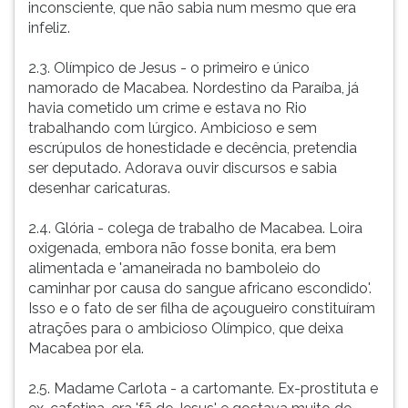
inconsciente, que não sabia num mesmo que era
infeliz.
2.3. Olímpico de Jesus - o primeiro e único
namorado de Macabea. Nordestino da Paraíba, já
havia cometido um crime e estava no Rio
trabalhando com lúrgico. Ambicioso e sem
escrúpulos de honestidade e decência, pretendia
ser deputado. Adorava ouvir discursos e sabia
desenhar caricaturas.
2.4. Glória - colega de trabalho de Macabea. Loira
oxigenada, embora não fosse bonita, era bem
alimentada e 'amaneirada no bamboleio do
caminhar por causa do sangue africano escondido'.
Isso e o fato de ser filha de açougueiro constituíram
atrações para o ambicioso Olímpico, que deixa
Macabea por ela.
2.5. Madame Carlota - a cartomante. Ex-prostituta e