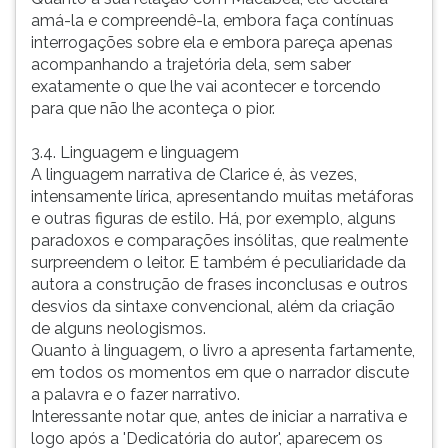
amá-la e compreendê-la, embora faça contínuas
interrogações sobre ela e embora pareça apenas
acompanhando a trajetória dela, sem saber
exatamente o que lhe vai acontecer e torcendo
para que não lhe aconteça o pior.
3.4. Linguagem e linguagem
A linguagem narrativa de Clarice é, às vezes,
intensamente lírica, apresentando muitas metáforas
e outras figuras de estilo. Há, por exemplo, alguns
paradoxos e comparações insólitas, que realmente
surpreendem o leitor. E também é peculiaridade da
autora a construção de frases inconclusas e outros
desvios da sintaxe convencional, além da criação
de alguns neologismos.
Quanto à linguagem, o livro a apresenta fartamente,
em todos os momentos em que o narrador discute
a palavra e o fazer narrativo.
Interessante notar que, antes de iniciar a narrativa e
logo após a 'Dedicatória do autor', aparecem os