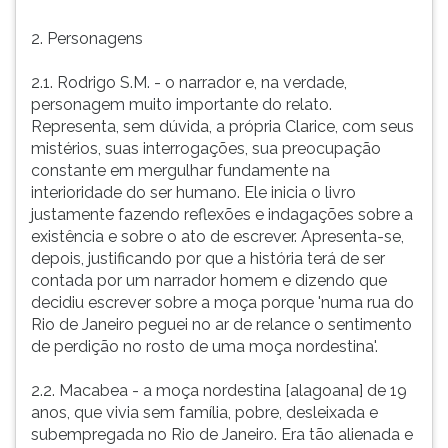
2. Personagens
2.1. Rodrigo S.M. - o narrador e, na verdade,
personagem muito importante do relato.
Representa, sem dúvida, a própria Clarice, com seus
mistérios, suas interrogações, sua preocupação
constante em mergulhar fundamente na
interioridade do ser humano. Ele inicia o livro
justamente fazendo reflexões e indagações sobre a
existência e sobre o ato de escrever. Apresenta-se,
depois, justificando por que a história terá de ser
contada por um narrador homem e dizendo que
decidiu escrever sobre a moça porque 'numa rua do
Rio de Janeiro peguei no ar de relance o sentimento
de perdição no rosto de uma moça nordestina'.
2.2. Macabea - a moça nordestina [alagoana] de 19
anos, que vivia sem família, pobre, desleixada e
subempregada no Rio de Janeiro. Era tão alienada e