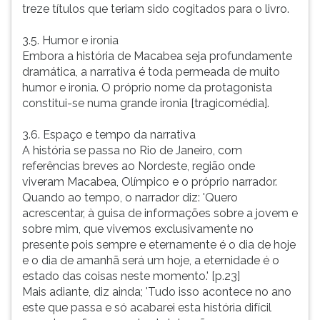
treze títulos que teriam sido cogitados para o livro.
3.5. Humor e ironia
Embora a história de Macabea seja profundamente
dramática, a narrativa é toda permeada de muito
humor e ironia. O próprio nome da protagonista
constitui-se numa grande ironia [tragicomédia].
3.6. Espaço e tempo da narrativa
A história se passa no Rio de Janeiro, com
referências breves ao Nordeste, região onde
viveram Macabea, Olímpico e o próprio narrador.
Quando ao tempo, o narrador diz: 'Quero
acrescentar, à guisa de informações sobre a jovem e
sobre mim, que vivemos exclusivamente no
presente pois sempre e eternamente é o dia de hoje
e o dia de amanhã será um hoje, a eternidade é o
estado das coisas neste momento.' [p.23]
Mais adiante, diz ainda; 'Tudo isso acontece no ano
este que passa e só acabarei esta história difícil