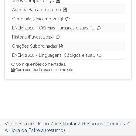
Juros Compostos
Auto da Barca do Inferno
Geografia (Unicamp 2013)
ENEM 2010 - Ciências Humanas e suas T...
História (Fuvest 2013)
Orações Subordinadas
ENEM 2010 - Linguagens, Códigos e sua...
Com questões comentadas.
Com conteúdo específico no site.
Você está em:
Início
/
Vestibular
/
Resumos Literários
/
A Hora da Estrela (resumo)