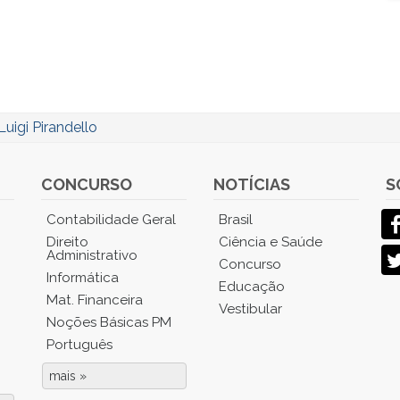
Luigi Pirandello
CONCURSO
NOTÍCIAS
S
Contabilidade Geral
Brasil
Direito
Ciência e Saúde
Administrativo
Concurso
Informática
Educação
Mat. Financeira
Vestibular
Noções Básicas PM
Português
mais »