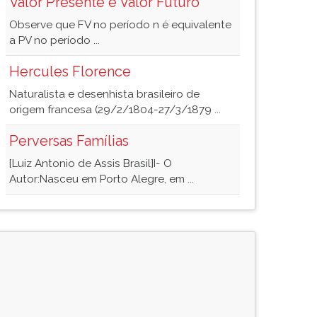
Valor Presente e Valor Futuro
Observe que FV no período n é equivalente
a PV no período ...
Hercules Florence
Naturalista e desenhista brasileiro de
origem francesa (29/2/1804-27/3/1879 ...
Perversas Famílias
[Luiz Antonio de Assis Brasil]I- O
Autor:Nasceu em Porto Alegre, em ...