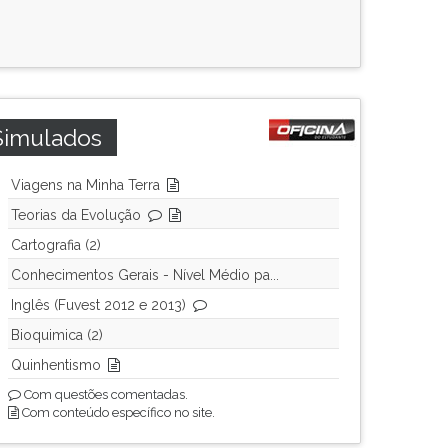
Simulados
Viagens na Minha Terra
Teorias da Evolução
Cartografia (2)
Conhecimentos Gerais - Nível Médio pa...
Inglês (Fuvest 2012 e 2013)
Bioquimica (2)
Quinhentismo
Com questões comentadas.
Com conteúdo específico no site.