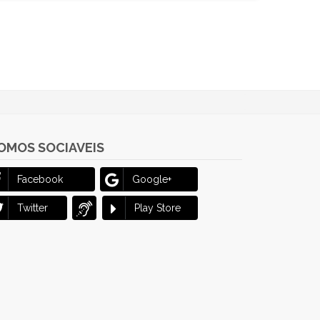
OMOS SOCIAVEIS
Facebook
Google+
Twitter
Play Store