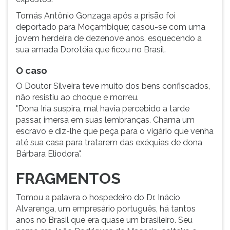
Tomás Antônio Gonzaga após a prisão foi
deportado para Moçambique; casou-se com uma
jovem herdeira de dezenove anos, esquecendo a
sua amada Dorotéia que ficou no Brasil.
O caso
O Doutor Silveira teve muito dos bens confiscados,
não resistiu ao choque e morreu.
"Dona Iria suspira, mal havia percebido a tarde
passar, imersa em suas lembranças. Chama um
escravo e diz-lhe que peça para o vigário que venha
até sua casa para tratarem das exéquias de dona
Bárbara Eliodora".
FRAGMENTOS
Tomou a palavra o hospedeiro do Dr. Inácio
Alvarenga, um empresário português, há tantos
anos no Brasil que era quase um brasileiro. Seu