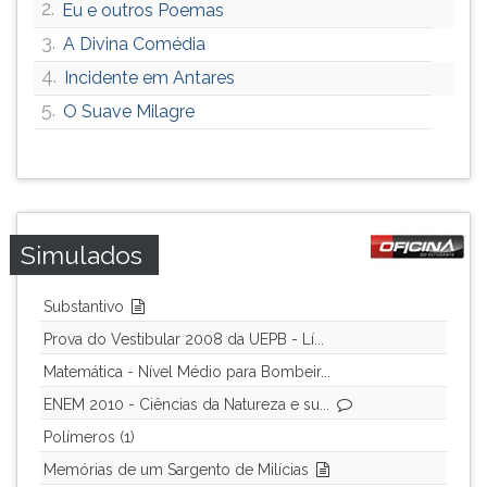
2.
Eu e outros Poemas
3.
A Divina Comédia
4.
Incidente em Antares
5.
O Suave Milagre
Simulados
Substantivo
Prova do Vestibular 2008 da UEPB - Lí...
Matemática - Nível Médio para Bombeir...
ENEM 2010 - Ciências da Natureza e su...
Polímeros (1)
Memórias de um Sargento de Milícias