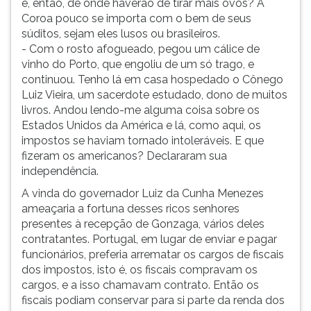
e, então, de onde haverão de tirar mais ovos? A
Coroa pouco se importa com o bem de seus
súditos, sejam eles lusos ou brasileiros.
- Com o rosto afogueado, pegou um cálice de
vinho do Porto, que engoliu de um só trago, e
continuou. Tenho lá em casa hospedado o Cônego
Luiz Vieira, um sacerdote estudado, dono de muitos
livros. Andou lendo-me alguma coisa sobre os
Estados Unidos da América e lá, como aqui, os
impostos se haviam tornado intoleráveis. E que
fizeram os americanos? Declararam sua
independência.
A vinda do governador Luiz da Cunha Menezes
ameaçaria a fortuna desses ricos senhores
presentes à recepção de Gonzaga, vários deles
contratantes. Portugal, em lugar de enviar e pagar
funcionários, preferia arrematar os cargos de fiscais
dos impostos, isto é, os fiscais compravam os
cargos, e a isso chamavam contrato. Então os
fiscais podiam conservar para si parte da renda dos