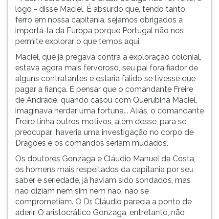
logo - disse Maciel. É absurdo que, tendo tanto
ferro em nossa capitania, sejamos obrigados a
importá-la da Europa porque Portugal não nos
permite explorar o que temos aqui.
Maciel, que já pregava contra a exploração colonial,
estava agora mais fervoroso, seu pai fora fiador de
alguns contratantes e estaria falido se tivesse que
pagar a fiança. E pensar que o comandante Freire
de Andrade, quando casou com Querubina Maciel,
imaginava herdar uma fortuna... Aliás, o comandante
Freire tinha outros motivos, além desse, para se
preocupar: haveria uma investigação no corpo de
Dragões e os comandos seriam mudados.
Os doutores Gonzaga e Cláudio Manuel da Costa,
os homens mais respeitados da capitania por seu
saber e seriedade, já haviam sido sondados, mas
não diziam nem sim nem não, não se
comprometiam. O Dr. Cláudio parecia a ponto de
aderir. O aristocrático Gonzaga, entretanto, não