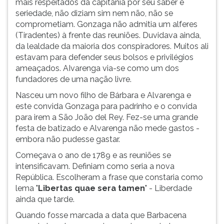
mais respeitados da capitania por seu saber e
seriedade, não diziam sim nem não, não se
comprometiam. Gonzaga não admitia um alferes
(Tiradentes) à frente das reuniões. Duvidava ainda,
da lealdade da maioria dos conspiradores. Muitos ali
estavam para defender seus bolsos e privilégios
ameaçados. AIvarenga via-se como um dos
fundadores de uma nação livre.
Nasceu um novo filho de Bárbara e Alvarenga e
este convida Gonzaga para padrinho e o convida
para irem a São João del Rey. Fez-se uma grande
festa de batizado e Alvarenga não mede gastos -
embora não pudesse gastar.
Começava o ano de 1789 e as reuniões se
intensificavam. Definiam como seria a nova
República. Escolheram a frase que constaria como
lema "
Libertas quae sera tamen
" - Liberdade
ainda que tarde.
Quando fosse marcada a data que Barbacena