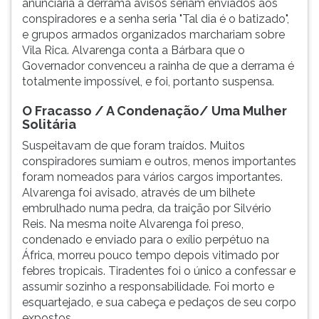
anunciaria a derrama avisos seriam enviados aos
conspiradores e a senha seria "Tal dia é o batizado",
e grupos armados organizados marchariam sobre
Vila Rica. Alvarenga conta a Bárbara que o
Governador convenceu a rainha de que a derrama é
totalmente impossível, e foi, portanto suspensa.
O Fracasso / A Condenação/ Uma Mulher
Solitária
Suspeitavam de que foram traídos. Muitos
conspiradores sumiam e outros, menos importantes
foram nomeados para vários cargos importantes.
Alvarenga foi avisado, através de um bilhete
embrulhado numa pedra, da traição por Silvério
Reis. Na mesma noite Alvarenga foi preso,
condenado e enviado para o exílio perpétuo na
África, morreu pouco tempo depois vitimado por
febres tropicais. Tiradentes foi o único a confessar e
assumir sozinho a responsabilidade. Foi morto e
esquartejado, e sua cabeça e pedaços de seu corpo
expostos.