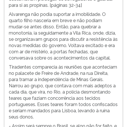
para si as propinas. [páginas 32-34]
Alvarenga não podia suportar a imobilidade. O
quarto filho nasceria em breve e não podiam
mudar-se antes disso. Então, para quebrar a
monotonia, ia seguidamente a Vila Rica, onde, dizia,
se organizavam grupos para discutir a resistência às
novas medidas do governo. Voltava excitado e era
com ar de mistério, a portas fechadas, que
conversava sobre os acontecimentos da capital.
Tiradentes comparecia às reuniões que aconteciam
no palacete de Freire de Andrade, na rua Direita,
para tramar a independência de Minas Gerais.
Narrou ao grupo, que contava com mais adeptos a
cada dia, que vira, no Rio, a polícia desmontando
teares que faziam concorrência aos tecidos
portugueses. Esses teares foram todos confiscados
e seriam mandados para Lisboa, levando à ruína
seus donos.
- Assim será sempre o Brasil, se algo não for feito, e