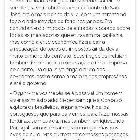
nome era João Rodrigues de Macedo, solteiro e
sem filhos. Seu sobrado, perto da ponte de São
José, era o mais bonito da vila, com um mirante no
topo e balaustradas de ferro nas janelas. Era
contratante do imposto de entradas, cobrado sobre
todas as mercadorias que entravam na capitania,
mas como a crise econômica fizera cair a
arrecadação de todos os impostos ainda devia
muito dinheiro do contrato. Seus negócios incluíam
também importação e exportação e uma empresa
de crédito. Da qual Alvarenga era um dos
devedores, assim como a maioria dos empresários
e até o governo.
- Digam-me vosmecês se é possível um homem
viver assim esfolado! Se pensam que a Coroa só
explora os brasileiros, enganam-se. Nós, os
portugueses que para cá viemos, para fazer nossas
fortunas, sem dúvida, mas também enriquecendo
Portugal, somos encarados como galinhas dos
ovos de ouro. Mas querem torcer nossos pescoços