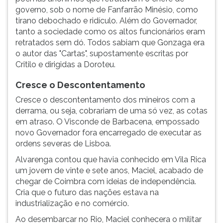
governo, sob o nome de Fanfarrão Minésio, como
tirano debochado e ridículo. Além do Governador,
tanto a sociedade como os altos funcionários eram
retratados sem dó. Todos sabiam que Gonzaga era
o autor das "Cartas", supostamente escritas por
Critilo e dirigidas a Doroteu.
Cresce o Descontentamento
Cresce o descontentamento dos mineiros com a
derrama, ou seja, cobrariam de uma só vez, as cotas
em atraso. O Visconde de Barbacena, empossado
novo Governador fora encarregado de executar as
ordens severas de Lisboa.
Alvarenga contou que havia conhecido em Vila Rica
um jovem de vinte e sete anos, Maciel, acabado de
chegar de Coimbra com ideias de independência.
Cria que o futuro das nações estava na
industrialização e no comércio.
Ao desembarcar no Rio, Maciel conhecera o militar