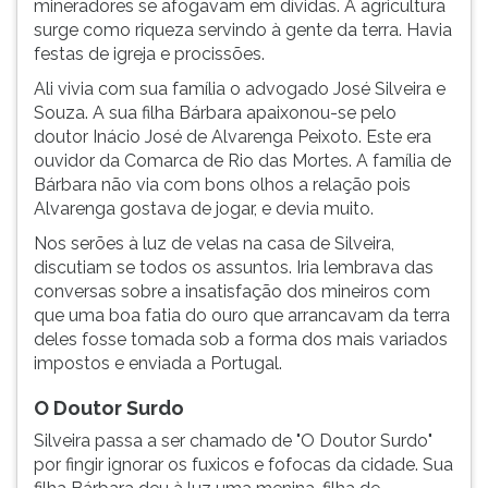
mineradores se afogavam em dívidas. A agricultura
surge como riqueza servindo à gente da terra. Havia
festas de igreja e procissões.
Ali vivia com sua família o advogado José Silveira e
Souza. A sua filha Bárbara apaixonou-se pelo
doutor Inácio José de Alvarenga Peixoto. Este era
ouvidor da Comarca de Rio das Mortes. A família de
Bárbara não via com bons olhos a relação pois
Alvarenga gostava de jogar, e devia muito.
Nos serões à luz de velas na casa de Silveira,
discutiam se todos os assuntos. Iria lembrava das
conversas sobre a insatisfação dos mineiros com
que uma boa fatia do ouro que arrancavam da terra
deles fosse tomada sob a forma dos mais variados
impostos e enviada a Portugal.
O Doutor Surdo
Silveira passa a ser chamado de "O Doutor Surdo"
por fingir ignorar os fuxicos e fofocas da cidade. Sua