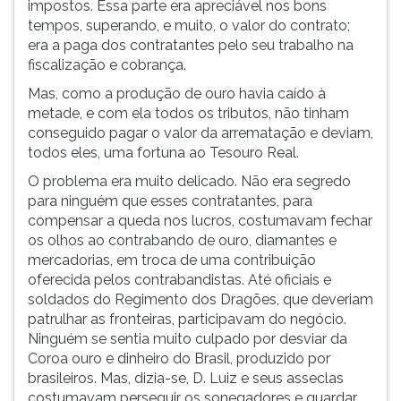
impostos. Essa parte era apreciável nos bons
tempos, superando, e muito, o valor do contrato;
era a paga dos contratantes pelo seu trabalho na
fiscalização e cobrança.
Mas, como a produção de ouro havia caído à
metade, e com ela todos os tributos, não tinham
conseguido pagar o valor da arrematação e deviam,
todos eles, uma fortuna ao Tesouro Real.
O problema era muito delicado. Não era segredo
para ninguém que esses contratantes, para
compensar a queda nos lucros, costumavam fechar
os olhos ao contrabando de ouro, diamantes e
mercadorias, em troca de uma contribuição
oferecida pelos contrabandistas. Até oficiais e
soldados do Regimento dos Dragões, que deveriam
patrulhar as fronteiras, participavam do negócio.
Ninguém se sentia muito culpado por desviar da
Coroa ouro e dinheiro do Brasil, produzido por
brasileiros. Mas, dizia-se, D. Luiz e seus asseclas
costumavam perseguir os sonegadores e guardar