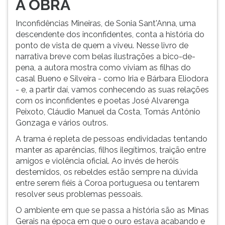
A OBRA
Inconfidências Mineiras, de Sonia Sant'Anna, uma
descendente dos inconfidentes, conta a história do
ponto de vista de quem a viveu. Nesse livro de
narrativa breve com belas ilustrações a bico-de-
pena, a autora mostra como viviam as filhas do
casal Bueno e Silveira - como Iria e Bárbara Eliodora
- e, a partir daí, vamos conhecendo as suas relações
com os inconfidentes e poetas José Alvarenga
Peixoto, Cláudio Manuel da Costa, Tomás Antônio
Gonzaga e vários outros.
A trama é repleta de pessoas endividadas tentando
manter as aparências, filhos ilegítimos, traição entre
amigos e violência oficial. Ao invés de heróis
destemidos, os rebeldes estão sempre na dúvida
entre serem fiéis à Coroa portuguesa ou tentarem
resolver seus problemas pessoais.
O ambiente em que se passa a história são as Minas
Gerais na época em que o ouro estava acabando e