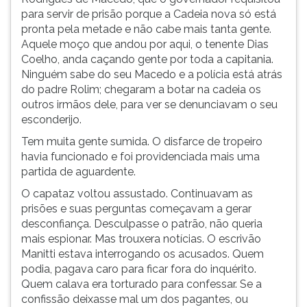
para servir de prisão porque a Cadeia nova só está
pronta pela metade e não cabe mais tanta gente.
Aquele moço que andou por aqui, o tenente Dias
Coelho, anda caçando gente por toda a capitania.
Ninguém sabe do seu Macedo e a polícia está atrás
do padre Rolim; chegaram a botar na cadeia os
outros irmãos dele, para ver se denunciavam o seu
esconderijo.
Tem muita gente sumida. O disfarce de tropeiro
havia funcionado e foi providenciada mais uma
partida de aguardente.
O capataz voltou assustado. Continuavam as
prisões e suas perguntas começavam a gerar
desconfiança. Desculpasse o patrão, não queria
mais espionar. Mas trouxera notícias. O escrivão
Manitti estava interrogando os acusados. Quem
podia, pagava caro para ficar fora do inquérito.
Quem calava era torturado para confessar. Se a
confissão deixasse mal um dos pagantes, ou