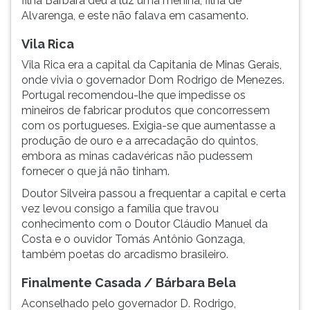
filha Bárbara deu à luz uma menina, filha de
Alvarenga, e este não falava em casamento.
Vila Rica
Vila Rica era a capital da Capitania de Minas Gerais,
onde vivia o governador Dom Rodrigo de Menezes.
Portugal recomendou-lhe que impedisse os
mineiros de fabricar produtos que concorressem
com os portugueses. Exigia-se que aumentasse a
produção de ouro e a arrecadação do quintos,
embora as minas cadavéricas não pudessem
fornecer o que já não tinham.
Doutor Silveira passou a frequentar a capital e certa
vez levou consigo a família que travou
conhecimento com o Doutor Cláudio Manuel da
Costa e o ouvidor Tomás Antônio Gonzaga,
também poetas do arcadismo brasileiro.
Finalmente Casada /
Bárbara Bela
Aconselhado pelo governador D. Rodrigo,