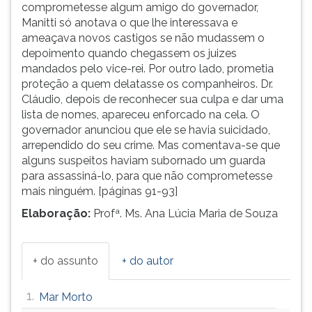
comprometesse algum amigo do governador,
Manitti só anotava o que lhe interessava e
ameaçava novos castigos se não mudassem o
depoimento quando chegassem os juizes
mandados pelo vice-rei. Por outro lado, prometia
proteção a quem delatasse os companheiros. Dr.
Cláudio, depois de reconhecer sua culpa e dar uma
lista de nomes, apareceu enforcado na cela. O
governador anunciou que ele se havia suicidado,
arrependido do seu crime. Mas comentava-se que
alguns suspeitos haviam subornado um guarda
para assassiná-lo, para que não comprometesse
mais ninguém. [páginas 91-93]
Elaboração:
Profª. Ms. Ana Lúcia Maria de Souza
+ do assunto
+ do autor
1.
Mar Morto