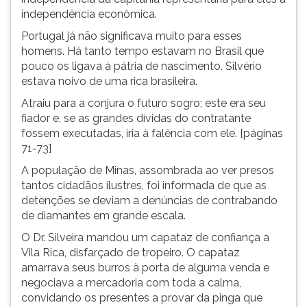
independência econômica.
Portugal já não significava muito para esses
homens. Há tanto tempo estavam no Brasil que
pouco os ligava à pátria de nascimento. Silvério
estava noivo de uma rica brasileira.
Atraiu para a conjura o futuro sogro; este era seu
fiador e, se as grandes dívidas do contratante
fossem executadas, iria à falência com ele. [páginas
71-73]
A população de Minas, assombrada ao ver presos
tantos cidadãos ilustres, foi informada de que as
detenções se deviam a denúncias de contrabando
de diamantes em grande escala.
O Dr. Silveira mandou um capataz de confiança a
Vila Rica, disfarçado de tropeiro. O capataz
amarrava seus burros à porta de alguma venda e
negociava a mercadoria com toda a calma,
convidando os presentes a provar da pinga que