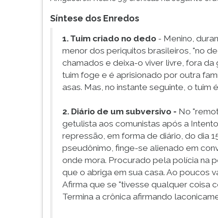
Síntese dos Enredos
1. Tuim criado no dedo
- Menino, duran
menor dos periquitos brasileiros, "no d
chamados e deixa-o viver livre, fora da 
tuim foge e é aprisionado por outra fam
asas. Mas, no instante seguinte, o tuim
2. Diário de um subversivo -
No "remot
getulista aos comunistas após a Intent
repressão, em forma de diário, do dia 
pseudônimo, finge-se alienado em conv
onde mora. Procurado pela polícia na p
que o abriga em sua casa. Ao poucos va
Afirma que se "tivesse qualquer coisa c
Termina a crônica afirmando laconicamen