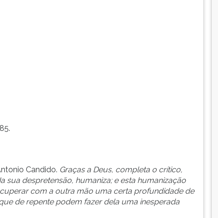
85.
Antonio Candido.
Graças a Deus, completa o crítico,
) Na sua despretensão, humaniza; e esta humanização
ecuperar com a outra mão uma certa profundidade de
 que de repente podem fazer dela uma inesperada