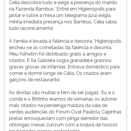
Célia descobre tudo e exige a presença do marido
na Fazenda Bambus: 'Entrei em Higienópolis para
jantar e sobre a mesa um telegrama azul exigia
minha imediata presença nos Bambus. Célia sabia
tudo laconicamente'.
A família é levada à falência e desonra: 'Higienópolis
encheu-se às cornetadas da falência e desonra.
Meu folhetim foi distribuído grátis a amigos e
criados. E tia Gabriela sogra granadeira grasnou
graves grosas de infâmias. Entrava doméstico para
comer e dormir longe de Célia. Os criados eram
garçons de restaurante'.
As dívidas são muitas e têm de ser pagas: 'Eu e o
conde e o Britinho éramos de semanas os autores
mais citados na pendenga madura da sala de
verdes audiências do Forum Cível Paulista. Capinhas
pretas enrouqueciam com pinga derredor das
oblongas mesas zunzum com a lonjura de nossos