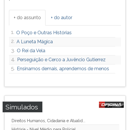
+ do assunto
+ do autor
1.
O Poço e Outras Histórias
2.
A Luneta Mágica
3.
O Rei da Vela
4.
Perseguição e Cerco a Juvêncio Gutierrez
5.
Ensinamos demais, aprendemos de menos
Simulados
Direitos Humanos, Cidadania e Atualid...
História - Nível Médio para Polícial ...