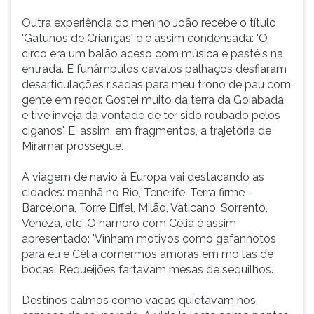
Outra experiência do menino João recebe o título
'Gatunos de Crianças' e é assim condensada: 'O
circo era um balão aceso com música e pastéis na
entrada. E funâmbulos cavalos palhaços desfiaram
desarticulações risadas para meu trono de pau com
gente em redor. Gostei muito da terra da Goiabada
e tive inveja da vontade de ter sido roubado pelos
ciganos'. E, assim, em fragmentos, a trajetória de
Miramar prossegue.
A viagem de navio à Europa vai destacando as
cidades: manhã no Rio, Tenerife, Terra firme -
Barcelona, Torre Eiffel, Milão, Vaticano, Sorrento,
Veneza, etc. O namoro com Célia é assim
apresentado: 'Vinham motivos como gafanhotos
para eu e Célia comermos amoras em moitas de
bocas. Requeijões fartavam mesas de sequilhos.
Destinos calmos como vacas quietavam nos