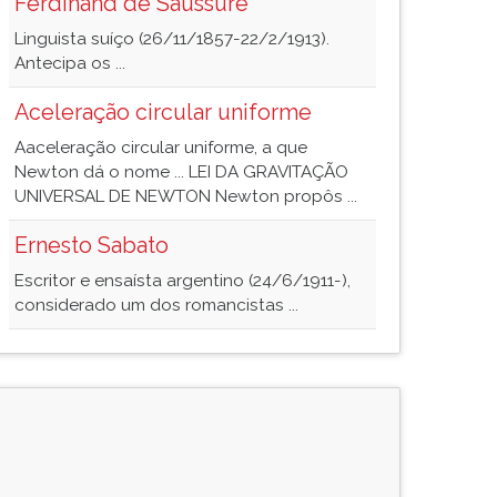
Ferdinand de Saussure
Linguista suíço (26/11/1857-22/2/1913).
Antecipa os ...
Aceleração circular uniforme
Aaceleração circular uniforme, a que
Newton dá o nome ... LEI DA GRAVITAÇÃO
UNIVERSAL DE NEWTON Newton propôs ...
Ernesto Sabato
Escritor e ensaísta argentino (24/6/1911-),
considerado um dos romancistas ...