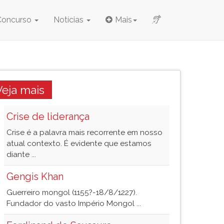
Concurso
Notícias
Mais
Veja mais
Crise de liderança
Crise é a palavra mais recorrente em nosso
atual contexto. É evidente que estamos
diante ...
Gengis Khan
Guerreiro mongol (1155?-18/8/1227).
Fundador do vasto Império Mongol ...