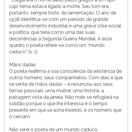
cujo tema estava ligado à morte. Seu tom era,
portanto, sempre triste, de lamentação. O ano de
1938 identifica-se com um período de grande
desenvolvimento industrial e uma grave crise social
e política, que teria como uma das suas
decorrências a Segunda Guerra Mundial. A esse
quadro o poeta refere-se como um “mundo
caduco” [v. 1]
Mãos dadas
O poeta reafirma a sua consciência da existência de
outros homens, seus companheiros. Com eles é que
se sente de mãos dadas – e renunciou aos seus
temas pessoais: uma mulher, uma história, a
paisagem vista da janela. Não mais se refugiará na
solidão porque o que lhe interessa é o tempo
presente em que se acha inserido, e os homens que
o cercam.
Não serei o poeta de um mundo caduco.