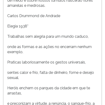
de medo e sobre nossos túmulos nascerão flores
amarelas e medrosas.
Carlos Drummond de Andrade
Elegia 1938*
Trabalhas sem alegria para um mundo caduco,
onde as formas e as ações no encerram nenhum
exemplo.
Praticas laboriosamente os gestos universais,
sentes calor e frio, falta de dinheiro, fome e desejo
sexual.
Heróis enchem os parques da cidade em que te
arrastas,
e preconizam a virtude, a renúncia, o sangue-frio, a