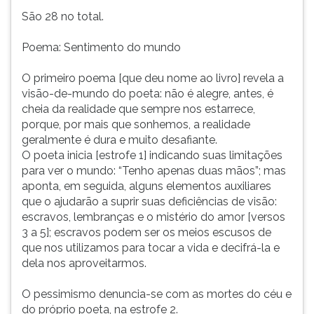
São 28 no total.
Poema: Sentimento do mundo
O primeiro poema [que deu nome ao livro] revela a
visão-de-mundo do poeta: não é alegre, antes, é
cheia da realidade que sempre nos estarrece,
porque, por mais que sonhemos, a realidade
geralmente é dura e muito desafiante.
O poeta inicia [estrofe 1] indicando suas limitações
para ver o mundo: “Tenho apenas duas mãos”; mas
aponta, em seguida, alguns elementos auxiliares
que o ajudarão a suprir suas deficiências de visão:
escravos, lembranças e o mistério do amor [versos
3 a 5]; escravos podem ser os meios escusos de
que nos utilizamos para tocar a vida e decifrá-la e
dela nos aproveitarmos.
O pessimismo denuncia-se com as mortes do céu e
do próprio poeta, na estrofe 2.