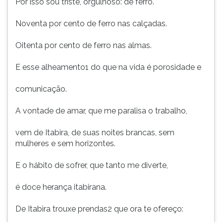
Por isso sou triste, orgulhoso: de ferro.
Noventa por cento de ferro nas calçadas.
Oitenta por cento de ferro nas almas.
E esse alheamento1 do que na vida é porosidade e
comunicação.
A vontade de amar, que me paralisa o trabalho,
vem de Itabira, de suas noites brancas, sem
mulheres e sem horizontes.
E o hábito de sofrer, que tanto me diverte,
é doce herança itabirana.
De Itabira trouxe prendas2 que ora te ofereço: