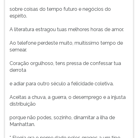
sobre coisas do tempo futuro e negócios do
espírito.
A literatura estragou tuas melhores horas de amor.
Ao telefone perdeste muito, muitíssimo tempo de
semear.
Coração orgulhoso, tens pressa de confessar tua
derrota
e adiar para outro século a felicidade coletiva.
Aceitas a chuva, a guerra, o desemprego e a injusta
distribuição
porque não podes, sozinho, dinamitar a ilha de
Manhattan.
* Elegia era o nome dado pelos gregos a um tipo