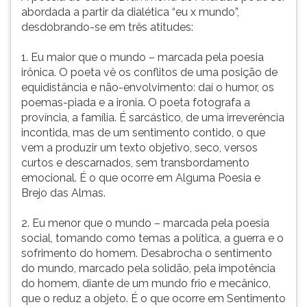
abordada a partir da dialética “eu x mundo”,
desdobrando-se em três atitudes:
1. Eu maior que o mundo – marcada pela poesia
irônica. O poeta vê os conflitos de uma posição de
equidistância e não-envolvimento: daí o humor, os
poemas-piada e a ironia. O poeta fotografa a
província, a família. É sarcástico, de uma irreverência
incontida, mas de um sentimento contido, o que
vem a produzir um texto objetivo, seco, versos
curtos e descarnados, sem transbordamento
emocional. É o que ocorre em Alguma Poesia e
Brejo das Almas.
2. Eu menor que o mundo – marcada pela poesia
social, tomando como temas a política, a guerra e o
sofrimento do homem. Desabrocha o sentimento
do mundo, marcado pela solidão, pela impotência
do homem, diante de um mundo frio e mecânico,
que o reduz a objeto. É o que ocorre em Sentimento