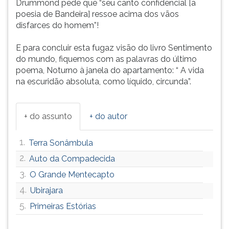
Drummond pede que “seu canto confidencial [a
poesia de Bandeira] ressoe acima dos vãos
disfarces do homem”!
E para concluir esta fugaz visão do livro Sentimento
do mundo, fiquemos com as palavras do último
poema, Noturno à janela do apartamento: “ A vida
na escuridão absoluta, como líquido, circunda”.
+ do assunto
+ do autor
1.
Terra Sonâmbula
2.
Auto da Compadecida
3.
O Grande Mentecapto
4.
Ubirajara
5.
Primeiras Estórias