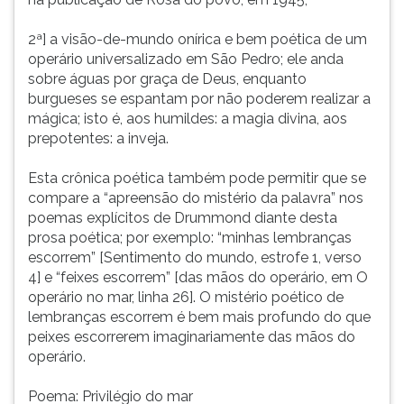
2ª] a visão-de-mundo onírica e bem poética de um
operário universalizado em São Pedro; ele anda
sobre águas por graça de Deus, enquanto
burgueses se espantam por não poderem realizar a
mágica; isto é, aos humildes: a magia divina, aos
prepotentes: a inveja.
Esta crônica poética também pode permitir que se
compare a “apreensão do mistério da palavra” nos
poemas explícitos de Drummond diante desta
prosa poética; por exemplo: “minhas lembranças
escorrem” [Sentimento do mundo, estrofe 1, verso
4] e “feixes escorrem” [das mãos do operário, em O
operário no mar, linha 26]. O mistério poético de
lembranças escorrem é bem mais profundo do que
peixes escorrerem imaginariamente das mãos do
operário.
Poema: Privilégio do mar