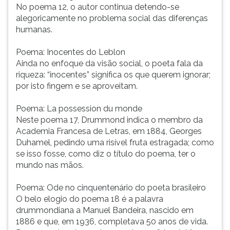
No poema 12, o autor continua detendo-se
alegoricamente no problema social das diferenças
humanas.
Poema: Inocentes do Leblon
Ainda no enfoque da visão social, o poeta fala da
riqueza: “inocentes” significa os que querem ignorar;
por isto fingem e se aproveitam.
Poema: La possession du monde
Neste poema 17, Drummond indica o membro da
Academia Francesa de Letras, em 1884, Georges
Duhamel, pedindo uma risível fruta estragada; como
se isso fosse, como diz o título do poema, ter o
mundo nas mãos.
Poema: Ode no cinquentenário do poeta brasileiro
O belo elogio do poema 18 é a palavra
drummondiana a Manuel Bandeira, nascido em
1886 e que, em 1936, completava 50 anos de vida.