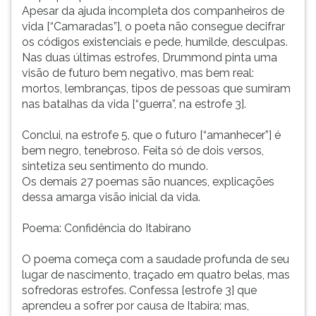
Apesar da ajuda incompleta dos companheiros de
vida [“Camaradas”], o poeta não consegue decifrar
os códigos existenciais e pede, humilde, desculpas.
Nas duas últimas estrofes, Drummond pinta uma
visão de futuro bem negativo, mas bem real:
mortos, lembranças, tipos de pessoas que sumiram
nas batalhas da vida [“guerra”, na estrofe 3].
Conclui, na estrofe 5, que o futuro [“amanhecer”] é
bem negro, tenebroso. Feita só de dois versos,
sintetiza seu sentimento do mundo.
Os demais 27 poemas são nuances, explicações
dessa amarga visão inicial da vida.
Poema: Confidência do Itabirano
O poema começa com a saudade profunda de seu
lugar de nascimento, traçado em quatro belas, mas
sofredoras estrofes. Confessa [estrofe 3] que
aprendeu a sofrer por causa de Itabira; mas,