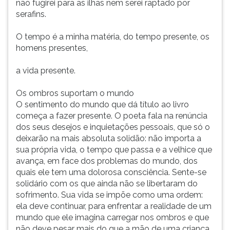
não fugirei para as ilhas nem serei raptado por
serafins.
O tempo é a minha matéria, do tempo presente, os
homens presentes,
a vida presente.
Os ombros suportam o mundo
O sentimento do mundo que dá título ao livro
começa a fazer presente. O poeta fala na renúncia
dos seus desejos e inquietações pessoais, que só o
deixarão na mais absoluta solidão: não importa a
sua própria vida, o tempo que passa e a velhice que
avança, em face dos problemas do mundo, dos
quais ele tem uma dolorosa consciência. Sente-se
solidário com os que ainda não se libertaram do
sofrimento. Sua vida se impõe como uma ordem:
ela deve continuar, para enfrentar a realidade de um
mundo que ele imagina carregar nos ombros e que
não deve pesar mais do que a mão de uma criança.