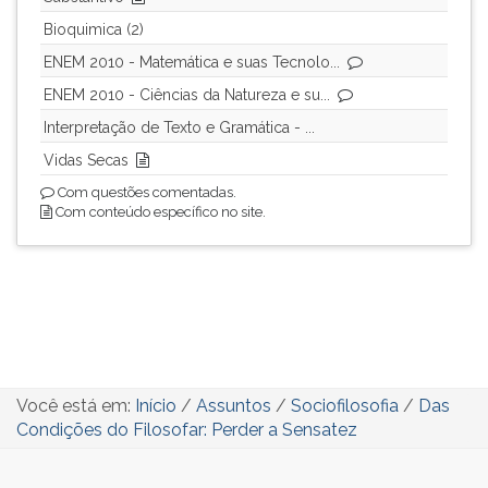
Bioquimica (2)
ENEM 2010 - Matemática e suas Tecnolo...
ENEM 2010 - Ciências da Natureza e su...
Interpretação de Texto e Gramática - ...
Vidas Secas
Com questões comentadas.
Com conteúdo específico no site.
Você está em:
Início
/
Assuntos
/
Sociofilosofia
/
Das
Condições do Filosofar: Perder a Sensatez