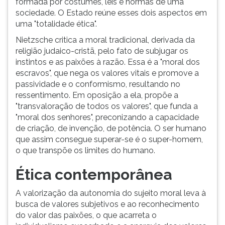
formada por costumes, leis e normas de uma
sociedade. O Estado reúne esses dois aspectos em
uma "totalidade ética".
Nietzsche critica a moral tradicional, derivada da
religião judaico-cristã, pelo fato de subjugar os
instintos e as paixões à razão. Essa é a "moral dos
escravos", que nega os valores vitais e promove a
passividade e o conformismo, resultando no
ressentimento. Em oposição a ela, propõe a
"transvaloração de todos os valores", que funda a
"moral dos senhores", preconizando a capacidade
de criação, de invenção, de potência. O ser humano
que assim consegue superar-se é o super-homem,
o que transpõe os limites do humano.
Ética contemporânea
A valorização da autonomia do sujeito moral leva à
busca de valores subjetivos e ao reconhecimento
do valor das paixões, o que acarreta o