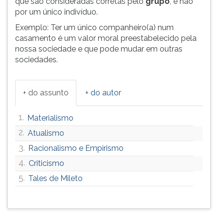
que são consideradas corretas pelo
grupo
, e não
por um único indivíduo.
Exemplo: Ter um único companheiro(a) num
casamento é um valor moral preestabelecido pela
nossa sociedade e que pode mudar em outras
sociedades.
+ do assunto
+ do autor
1.
Materialismo
2.
Atualismo
3.
Racionalismo e Empirismo
4.
Criticismo
5.
Tales de Mileto