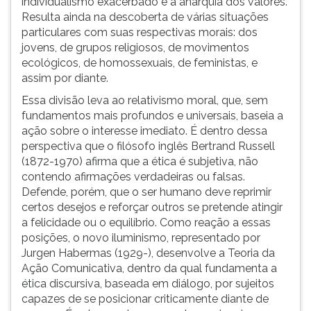
individualismo exacerbado e a anarquia dos valores.
Resulta ainda na descoberta de várias situações
particulares com suas respectivas morais: dos
jovens, de grupos religiosos, de movimentos
ecológicos, de homossexuais, de feministas, e
assim por diante.
Essa divisão leva ao relativismo moral, que, sem
fundamentos mais profundos e universais, baseia a
ação sobre o interesse imediato. É dentro dessa
perspectiva que o filósofo inglês Bertrand Russell
(1872-1970) afirma que a ética é subjetiva, não
contendo afirmações verdadeiras ou falsas.
Defende, porém, que o ser humano deve reprimir
certos desejos e reforçar outros se pretende atingir
a felicidade ou o equilíbrio. Como reação a essas
posições, o novo iluminismo, representado por
Jurgen Habermas (1929-), desenvolve a Teoria da
Ação Comunicativa, dentro da qual fundamenta a
ética discursiva, baseada em diálogo, por sujeitos
capazes de se posicionar criticamente diante de