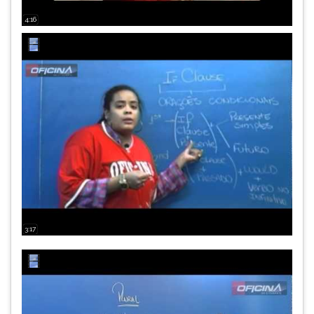
4:16
3:17