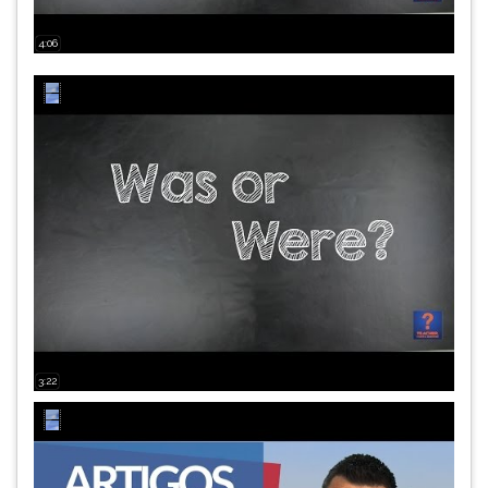
4:06
3:22