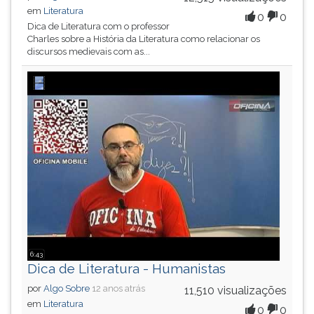
em
Literatura
0
0
Dica de Literatura com o professor
Charles sobre a História da Literatura como relacionar os
discursos medievais com as...
6:43
Dica de Literatura - Humanistas
por
Algo Sobre
12 anos atrás
11,510 visualizações
em
Literatura
0
0