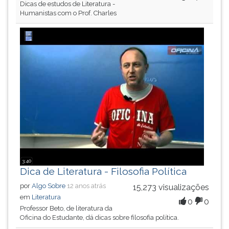
Dicas de estudos de Literatura -
Humanistas com o Prof. Charles
3:40
Dica de Literatura - Filosofia Política
por
Algo Sobre
12 anos atrás
15,273 visualizações
em
Literatura
0
0
Professor Beto, de literatura da
Oficina do Estudante, dá dicas sobre filosofia política.