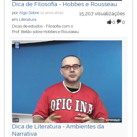
Dica de Filosofia - Hobbes e Rousseau
por
Algo Sobre
12 anos atrás
15,207 visualizações
em
Literatura
0
0
Dicas de estudos - Filosofia com o
Prof. Betão sobre Hobbes e Rousseau
5:08
Dica de Literatura - Ambientes da
Narrativa