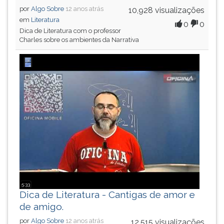
por
Algo Sobre
12 anos atrás
10,928 visualizações
em
Literatura
0
0
Dica de Literatura com o professor
Charles sobre os ambientes da Narrativa
5:33
Dica de Literatura - Cantigas de amor e
de amigo.
por
Algo Sobre
12 anos atrás
12,515 visualizações