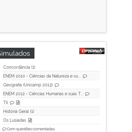
Simulados
Concordância (1)
ENEM 2010 - Ciências da Natureza e su...
Geografia (Unicamp 2013)
ENEM 2012 - Ciências Humanas e suas T...
Til
História Geral (1)
Os Lusíadas
Com questões comentadas.