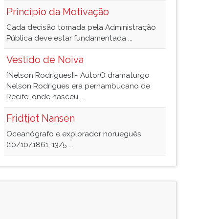
Princípio da Motivação
Cada decisão tomada pela Administração
Pública deve estar fundamentada ...
Vestido de Noiva
[Nelson Rodrigues]I- AutorO dramaturgo
Nelson Rodrigues era pernambucano de
Recife, onde nasceu ...
Fridtjot Nansen
Oceanógrafo e explorador norueguês
(10/10/1861-13/5 ...