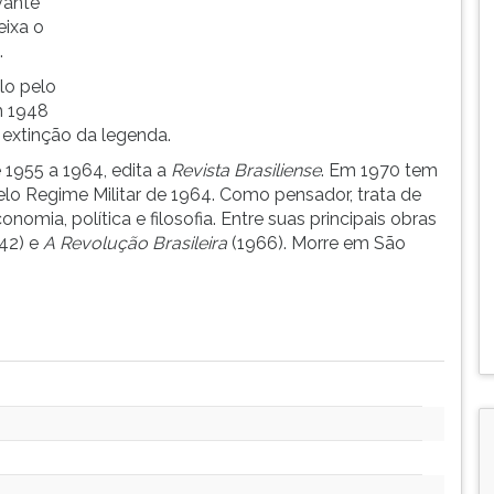
vante
eixa o
.
lo pelo
m 1948
extinção da legenda.
e 1955 a 1964, edita a
Revista Brasiliense
. Em 1970 tem
pelo Regime Militar de 1964. Como pensador, trata de
conomia, política e filosofia. Entre suas principais obras
42) e
A Revolução Brasileira
(1966). Morre em São