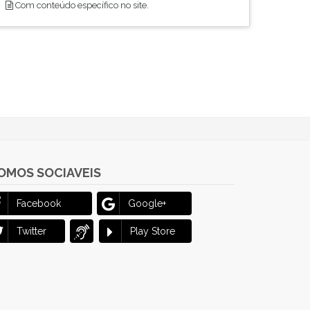
Com conteúdo específico no site.
OMOS SOCIAVEIS
Facebook
Google+
Twitter
Play Store