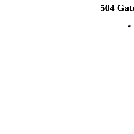
504 Gat
ngin