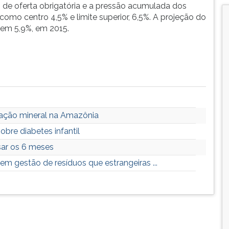
ões de oferta obrigatória e a pressão acumulada dos
omo centro 4,5% e limite superior, 6,5%. A projeção do
e em 5,9%, em 2015.
ração mineral na Amazônia
bre diabetes infantil
ar os 6 meses
m gestão de resíduos que estrangeiras ...