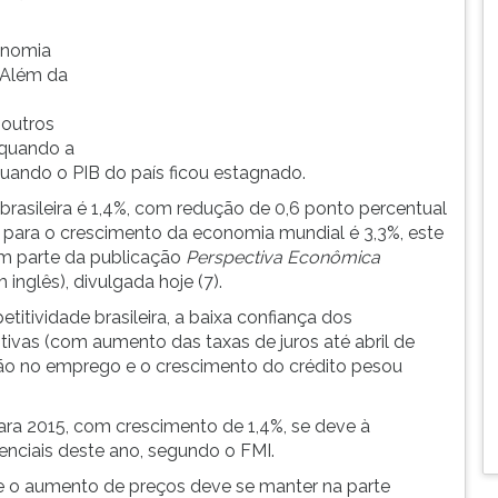
onomia
. Além da
 outros
 quando a
quando o PIB do país ficou estagnado.
brasileira é 1,4%, com redução de 0,6 ponto percentual
ão para o crescimento da economia mundial é 3,3%, este
em parte da publicação
Perspectiva Econômica
m inglês), divulgada hoje (7).
itividade brasileira, a baixa confiança dos
itivas (com aumento das taxas de juros até abril de
ção no emprego e o crescimento do crédito pesou
ra 2015, com crescimento de 1,4%, se deve à
denciais deste ano, segundo o FMI.
que o aumento de preços deve se manter na parte