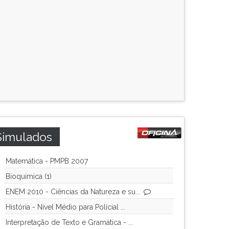
Simulados
Matemática - PMPB 2007
Bioquimica (1)
ENEM 2010 - Ciências da Natureza e su...
História - Nível Médio para Polícial ...
Interpretação de Texto e Gramática - ...