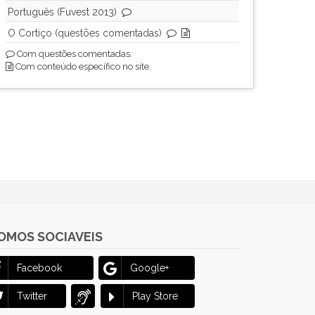
Português (Fuvest 2013)
O Cortiço (questões comentadas)
Com questões comentadas.
Com conteúdo específico no site.
OMOS SOCIAVEIS
Facebook
Google+
Twitter
Play Store