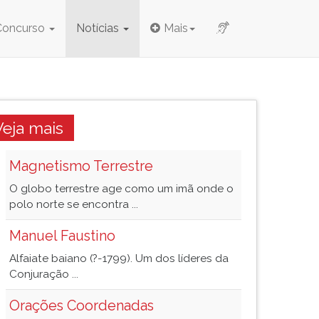
Concurso
Notícias
Mais
Veja mais
Magnetismo Terrestre
O globo terrestre age como um imã onde o
polo norte se encontra ...
Manuel Faustino
Alfaiate baiano (?-1799). Um dos líderes da
Conjuração ...
Orações Coordenadas