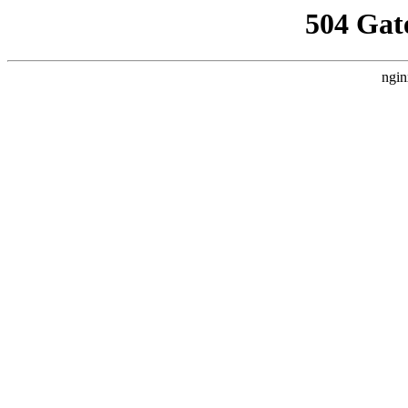
504 Gat
ngin