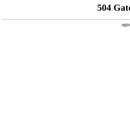
504 Gat
ngin