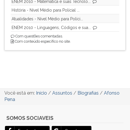
ENEM 2010 - Matemática e suas Tecnolo...
História - Nível Médio para Polícial ...
Atualidades - Nível Médio para Políci...
ENEM 2010 - Linguagens, Códigos e sua...
Com questões comentadas.
Com conteúdo específico no site.
Você está em:
Início
/
Assuntos
/
Biografias
/
Afonso
Pena
SOMOS SOCIAVEIS