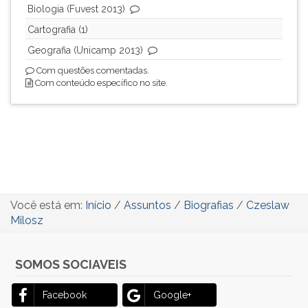
Biologia (Fuvest 2013)
Cartografia (1)
Geografia (Unicamp 2013)
Com questões comentadas.
Com conteúdo específico no site.
Você está em:
Início
/
Assuntos
/
Biografias
/
Czeslaw
Milosz
SOMOS SOCIAVEIS
Facebook
Google+