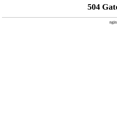
504 Gat
ngin