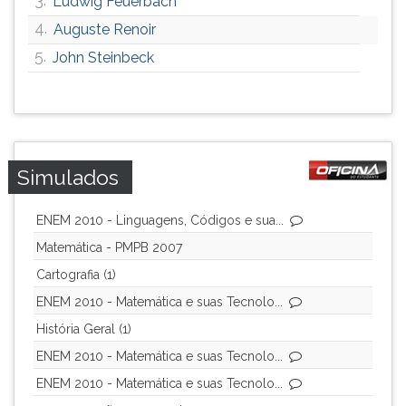
Ludwig Feuerbach
ouvir
4.
Auguste Renoir
essa
5.
John Steinbeck
instrução
novamente.
Simulados
ENEM 2010 - Linguagens, Códigos e sua...
Matemática - PMPB 2007
Cartografia (1)
ENEM 2010 - Matemática e suas Tecnolo...
História Geral (1)
ENEM 2010 - Matemática e suas Tecnolo...
ENEM 2010 - Matemática e suas Tecnolo...