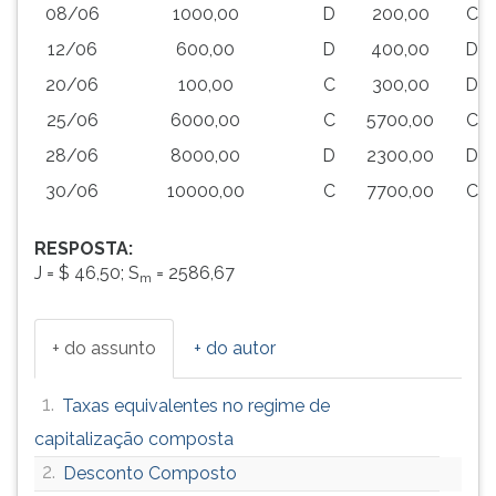
08/06
1000,00
D
200,00
C
12/06
600,00
D
400,00
D
20/06
100,00
C
300,00
D
25/06
6000,00
C
5700,00
C
28/06
8000,00
D
2300,00
D
30/06
10000,00
C
7700,00
C
RESPOSTA:
J = $ 46,50; S
= 2586,67
m
+ do assunto
+ do autor
1.
Taxas equivalentes no regime de
capitalização composta
2.
Desconto Composto