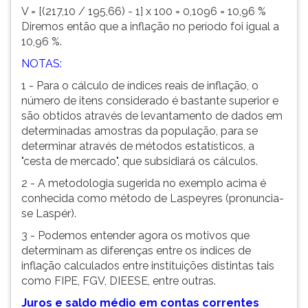
V = [(217,10 / 195,66) - 1] x 100 = 0,1096 = 10,96 %
Diremos então que a inflação no período foi igual a
10,96 %.
NOTAS:
1 - Para o cálculo de índices reais de inflação, o
número de itens considerado é bastante superior e
são obtidos através de levantamento de dados em
determinadas amostras da população, para se
determinar através de métodos estatísticos, a
"cesta de mercado", que subsidiará os cálculos.
2 - A metodologia sugerida no exemplo acima é
conhecida como método de Laspeyres (pronuncia-
se Laspér).
3 - Podemos entender agora os motivos que
determinam as diferenças entre os índices de
inflação calculados entre instituições distintas tais
como FIPE, FGV, DIEESE, entre outras.
Juros e saldo médio em contas correntes