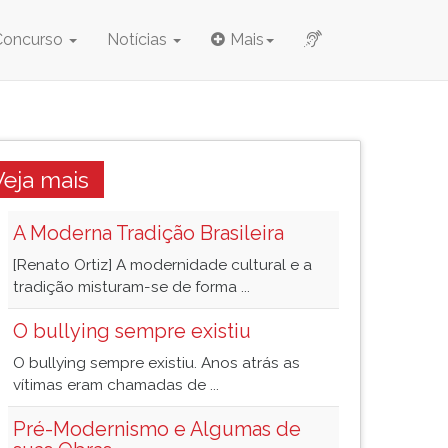
Concurso
Notícias
Mais
Veja mais
A Moderna Tradição Brasileira
[Renato Ortiz] A modernidade cultural e a
tradição misturam-se de forma ...
O bullying sempre existiu
O bullying sempre existiu. Anos atrás as
vítimas eram chamadas de ...
Pré-Modernismo e Algumas de