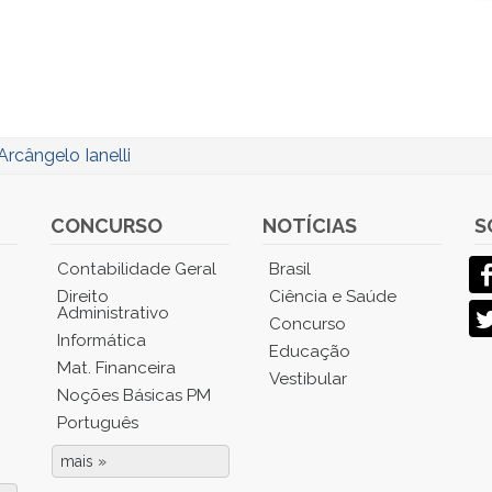
Arcângelo Ianelli
CONCURSO
NOTÍCIAS
S
Contabilidade Geral
Brasil
Direito
Ciência e Saúde
Administrativo
Concurso
Informática
Educação
Mat. Financeira
Vestibular
Noções Básicas PM
Português
mais »