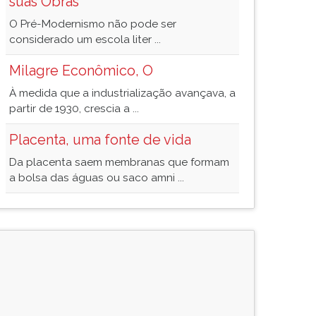
suas Obras
O Pré-Modernismo não pode ser
considerado um escola liter ...
Milagre Econômico, O
À medida que a industrialização avançava, a
partir de 1930, crescia a ...
Placenta, uma fonte de vida
Da placenta saem membranas que formam
a bolsa das águas ou saco amni ...