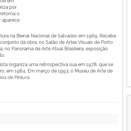
põe em
riza por
a retoma o
r aparece
tura na Bienal Nacional de Salvador, em 1969. Recebe
conjunto da obra, no Salão de Artes Visuais de Porto
ura, no Panorama de Arte Atual Brasileira, exposição
lo.
sta organiza uma retrospectiva sua em 1978, que se
ro, em 1984. Em março de 1993, o Museu de Arte de
Anos de Pintura
.