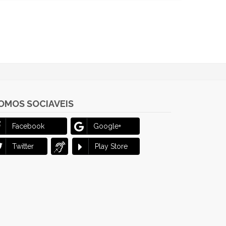
OMOS SOCIAVEIS
Facebook
Google+
Twitter
Play Store