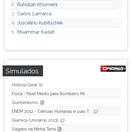
2.
Ruhollah Khomeini
3.
Carlos Lamarca
4.
Juscelino Kubitschek
5.
Muammar Kadafi
Simulados
História Geral (1)
Física - Nível Médio para Bombeiro Mi...
Quinhentismo
ENEM 2012 - Ciências Humanas e suas T...
Química (Unicamp 2013)
Viagens na Minha Terra