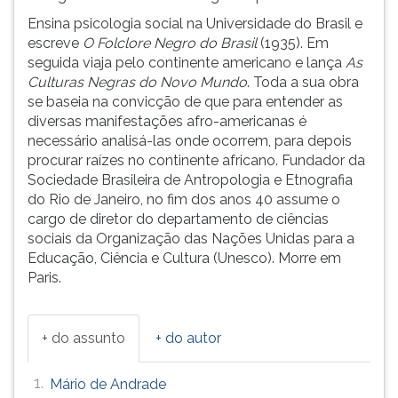
ouvir
Ensina psicologia social na Universidade do Brasil e
essa
escreve
O Folclore Negro do Brasil
(1935). Em
instrução
seguida viaja pelo continente americano e lança
As
novamente.
Culturas Negras do Novo Mundo
. Toda a sua obra
se baseia na convicção de que para entender as
diversas manifestações afro-americanas é
necessário analisá-las onde ocorrem, para depois
procurar raízes no continente africano. Fundador da
Sociedade Brasileira de Antropologia e Etnografia
do Rio de Janeiro, no fim dos anos 40 assume o
cargo de diretor do departamento de ciências
sociais da Organização das Nações Unidas para a
Educação, Ciência e Cultura (Unesco). Morre em
Paris.
+ do assunto
+ do autor
1.
Mário de Andrade