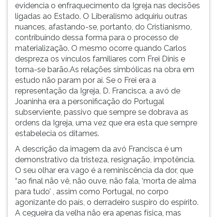
evidencia o enfraquecimento da Igreja nas decisões
ligadas ao Estado. O Liberalismo adquiriu outras
nuances, afastando-se, portanto, do Cristianismo,
contribuindo dessa forma para o processo de
materialização. O mesmo ocorre quando Carlos
despreza os vínculos familiares com Frei Dinis e
torna-se barão.As relações simbólicas na obra em
estudo não param por aí. Se o Frei era a
representação da Igreja, D. Francisca, a avó de
Joaninha era a personificação do Portugal
subserviente, passivo que sempre se dobrava as
ordens da Igreja, uma vez que era esta que sempre
estabelecia os ditames.
A descrição da imagem da avó Francisca é um
demonstrativo da tristeza, resignação, impotência.
O seu olhar era vago é a reminiscência da dor, que
“ao final não vê, não ouve, não fala, ‘morta de alma
para tudo’ , assim como Portugal, no corpo
agonizante do país, o derradeiro suspiro do espírito.
A cegueira da velha não era apenas física, mas