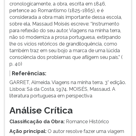
cronologicamente, a obra, escrita em 1846,
pertence ao Romantismo (1825-1865), e é
considerada a obra mais importante dessa escola,
sobre ela, Massaud Moisés escreve: “Instrumento
para reflexão do seu autor, Viagens na minha terra,
não só moderniza a prosa portuguesa, extirpando
lhe os vícios retóricos de grandiloquência, como
também traz em seu bojo a marca de uma lúcida
consciência dos problemas que afligem seu país.” (
p. 40)
Referências:
GARRET, Almeida. Viagens na minha terra. 3° edição.
Lisboa: Sá da Costa, 1974. MOISÉS, Massaud. A
literatura portuguesa em perspectiva
Análise Crítica
Classificação da Obra:
Romance Histórico
Ação principal:
O autor resolve fazer uma viagem