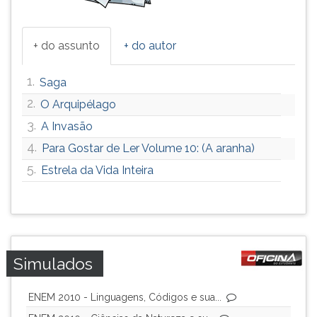
+ do assunto
+ do autor
1.
Saga
2.
O Arquipélago
3.
A Invasão
4.
Para Gostar de Ler Volume 10: (A aranha)
5.
Estrela da Vida Inteira
Simulados
ENEM 2010 - Linguagens, Códigos e sua...