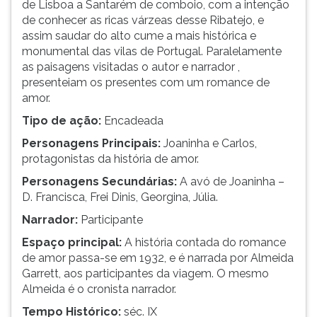
de Lisboa a Santarém de comboio, com a intenção
de conhecer as ricas várzeas desse Ribatejo, e
assim saudar do alto cume a mais histórica e
monumental das vilas de Portugal. Paralelamente
as paisagens visitadas o autor e narrador ,
presenteiam os presentes com um romance de
amor.
Tipo de ação:
Encadeada
Personagens Principais:
Joaninha e Carlos,
protagonistas da história de amor.
Personagens Secundárias:
A avó de Joaninha –
D. Francisca, Frei Dinis, Georgina, Júlia.
Narrador:
Participante
Espaço principal:
A história contada do romance
de amor passa-se em 1932, e é narrada por Almeida
Garrett, aos participantes da viagem. O mesmo
Almeida é o cronista narrador.
Tempo Histórico:
séc. IX