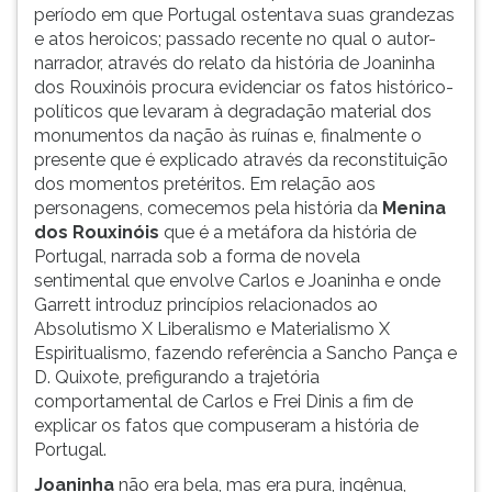
período em que Portugal ostentava suas grandezas
e atos heroicos; passado recente no qual o autor-
narrador, através do relato da história de Joaninha
dos Rouxinóis procura evidenciar os fatos histórico-
políticos que levaram à degradação material dos
monumentos da nação às ruínas e, finalmente o
presente que é explicado através da reconstituição
dos momentos pretéritos. Em relação aos
personagens, comecemos pela história da
Menina
dos Rouxinóis
que é a metáfora da história de
Portugal, narrada sob a forma de novela
sentimental que envolve Carlos e Joaninha e onde
Garrett introduz princípios relacionados ao
Absolutismo X Liberalismo e Materialismo X
Espiritualismo, fazendo referência a Sancho Pança e
D. Quixote, prefigurando a trajetória
comportamental de Carlos e Frei Dinis a fim de
explicar os fatos que compuseram a história de
Portugal.
Joaninha
não era bela, mas era pura, ingênua,