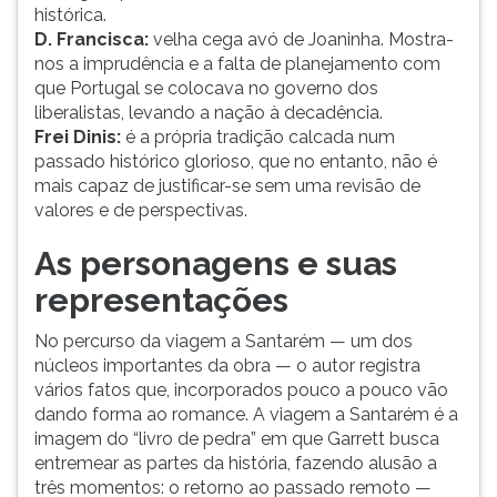
histórica.
D. Francisca:
velha cega avó de Joaninha. Mostra-
nos a imprudência e a falta de planejamento com
que Portugal se colocava no governo dos
liberalistas, levando a nação à decadência.
Frei Dinis:
é a própria tradição calcada num
passado histórico glorioso, que no entanto, não é
mais capaz de justificar-se sem uma revisão de
valores e de perspectivas.
As personagens e suas
representações
No percurso da viagem a Santarém — um dos
núcleos importantes da obra — o autor registra
vários fatos que, incorporados pouco a pouco vão
dando forma ao romance. A viagem a Santarém é a
imagem do “livro de pedra” em que Garrett busca
entremear as partes da história, fazendo alusão a
três momentos: o retorno ao passado remoto —