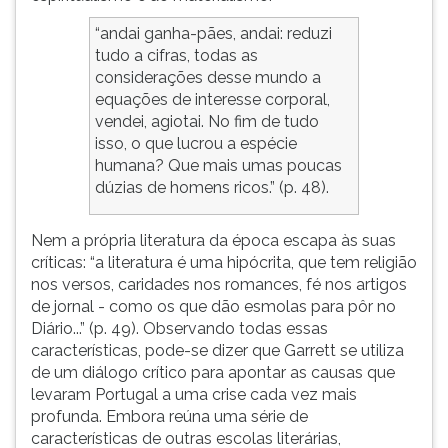
“andai ganha-pães, andai: reduzi
tudo a cifras, todas as
considerações desse mundo a
equações de interesse corporal,
vendei, agiotai. No fim de tudo
isso, o que lucrou a espécie
humana? Que mais umas poucas
dúzias de homens ricos.” (p. 48).
Nem a própria literatura da época escapa às suas
críticas: “a literatura é uma hipócrita, que tem religião
nos versos, caridades nos romances, fé nos artigos
de jornal - como os que dão esmolas para pôr no
Diário...” (p. 49). Observando todas essas
características, pode-se dizer que Garrett se utiliza
de um diálogo crítico para apontar as causas que
levaram Portugal a uma crise cada vez mais
profunda. Embora reúna uma série de
características de outras escolas literárias,