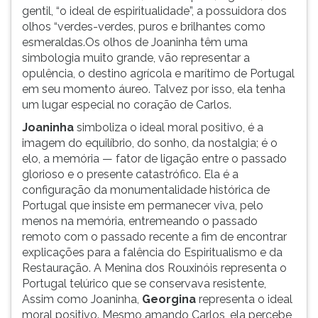
gentil, “o ideal de espiritualidade”, a possuidora dos
olhos “verdes-verdes, puros e brilhantes como
esmeraldas.Os olhos de Joaninha têm uma
simbologia muito grande, vão representar a
opulência, o destino agrícola e marítimo de Portugal
em seu momento áureo. Talvez por isso, ela tenha
um lugar especial no coração de Carlos.
Joaninha
simboliza o ideal moral positivo, é a
imagem do equilíbrio, do sonho, da nostalgia; é o
elo, a memória — fator de ligação entre o passado
glorioso e o presente catastrófico. Ela é a
configuração da monumentalidade histórica de
Portugal que insiste em permanecer viva, pelo
menos na memória, entremeando o passado
remoto com o passado recente a fim de encontrar
explicações para a falência do Espiritualismo e da
Restauração. A Menina dos Rouxinóis representa o
Portugal telúrico que se conservava resistente,
Assim como Joaninha,
Georgina
representa o ideal
moral positivo. Mesmo amando Carlos, ela percebe