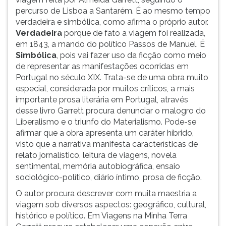
percurso de Lisboa a Santarém. É ao mesmo tempo
verdadeira e simbólica, como afirma o próprio autor.
Verdadeira
porque de fato a viagem foi realizada,
em 1843, a mando do político Passos de Manuel. É
Simbólica
, pois vai fazer uso da ficção como meio
de representar as manifestações ocorridas em
Portugal no século XIX. Trata-se de uma obra muito
especial, considerada por muitos críticos, a mais
importante prosa literária em Portugal, através
desse livro Garrett procura denunciar o malogro do
Liberalismo e o triunfo do Materialismo. Pode-se
afirmar que a obra apresenta um caráter híbrido,
visto que a narrativa manifesta características de
relato jornalístico, leitura de viagens, novela
sentimental, memória autobiográfica, ensaio
sociológico-político, diário íntimo, prosa de ficção.
O autor procura descrever com muita maestria a
viagem sob diversos aspectos: geográfico, cultural,
histórico e político. Em Viagens na Minha Terra