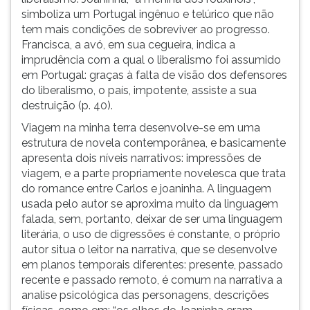
simboliza um Portugal ingênuo e telúrico que não
tem mais condições de sobreviver ao progresso.
Francisca, a avó, em sua cegueira, indica a
imprudência com a qual o liberalismo foi assumido
em Portugal: graças à falta de visão dos defensores
do liberalismo, o país, impotente, assiste a sua
destruição (p. 40).
Viagem na minha terra desenvolve-se em uma
estrutura de novela contemporânea, e basicamente
apresenta dois níveis narrativos: impressões de
viagem, e a parte propriamente novelesca que trata
do romance entre Carlos e joaninha. A linguagem
usada pelo autor se aproxima muito da linguagem
falada, sem, portanto, deixar de ser uma linguagem
literária, o uso de digressões é constante, o próprio
autor situa o leitor na narrativa, que se desenvolve
em planos temporais diferentes: presente, passado
recente e passado remoto, é comum na narrativa a
analise psicológica das personagens, descrições