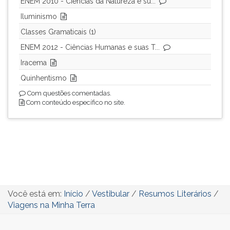
ENEM 2010 - Ciências da Natureza e su...
Iluminismo
Classes Gramaticais (1)
ENEM 2012 - Ciências Humanas e suas T...
Iracema
Quinhentismo
Com questões comentadas.
Com conteúdo específico no site.
Você está em:
Início
/
Vestibular
/
Resumos Literários
/
Viagens na Minha Terra