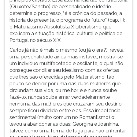
(Quixote/Sancho) de personalidade e ideário
determina o progresso, “é a crônica do passado, a
história do presente, o programa do futuro” (cap. II);
o Materialismo Absolutista X Liberalismo que
explicam a situação histórica, cultural e política de
Portugal no século XIX.
Carlos já não é mais o mesmo (ou já o era?), revela
uma personalidade ainda mais instável; mostra-se
um indivíduo multifacetado e oscilante, o qual não
consegue conciliar seu idealismo com as ofertas
que lhes são oferecidas pelo Materialismo, tão
pouco se decidir por uma das duas mulheres que
circundam sua vida, ou melhor, ele nunca soube
fazê-lo, nunca soube amar verdadeiramente
nenhuma das mulheres que cruzaram seu destino,
sempre ficou dividido entre elas. Essa impotência
sentimental (muito comum no Romantismo) o
levou a abandonar as duas: Georgina e Joaninha,
talvez como uma forma de fuga para não enfrentar