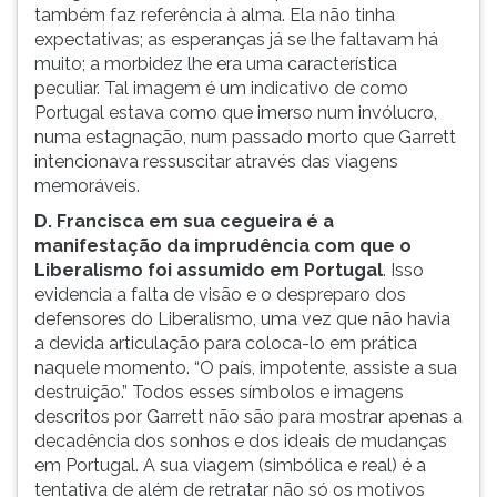
também faz referência à alma. Ela não tinha
expectativas; as esperanças já se lhe faltavam há
muito; a morbidez lhe era uma característica
peculiar. Tal imagem é um indicativo de como
Portugal estava como que imerso num invólucro,
numa estagnação, num passado morto que Garrett
intencionava ressuscitar através das viagens
memoráveis.
D. Francisca em sua cegueira é a
manifestação da imprudência com que o
Liberalismo foi assumido em Portugal
. Isso
evidencia a falta de visão e o despreparo dos
defensores do Liberalismo, uma vez que não havia
a devida articulação para coloca-lo em prática
naquele momento. “O país, impotente, assiste a sua
destruição.” Todos esses símbolos e imagens
descritos por Garrett não são para mostrar apenas a
decadência dos sonhos e dos ideais de mudanças
em Portugal. A sua viagem (simbólica e real) é a
tentativa de além de retratar não só os motivos