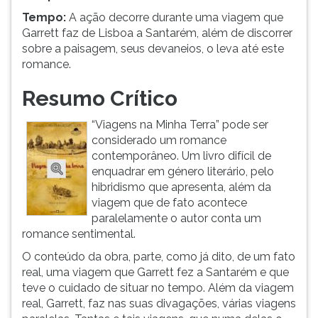
Tempo:
A ação decorre durante uma viagem que
Garrett faz de Lisboa a Santarém, além de discorrer
sobre a paisagem, seus devaneios, o leva até este
romance.
Resumo Crítico
“Viagens na Minha Terra” pode ser
considerado um romance
contemporâneo. Um livro difícil de
enquadrar em género literário, pelo
hibridismo que apresenta, além da
viagem que de fato acontece
paralelamente o autor conta um
romance sentimental.
O conteúdo da obra, parte, como já dito, de um fato
real, uma viagem que Garrett fez a Santarém e que
teve o cuidado de situar no tempo. Além da viagem
real, Garrett, faz nas suas divagações, várias viagens