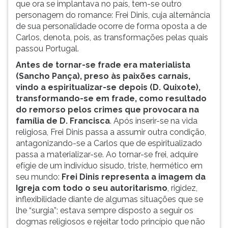
que ora se implantava no país, tem-se outro
personagem do romance: Frei Dinis, cuja alternância
de sua personalidade ocorre de forma oposta a de
Carlos, denota, pois, as transformações pelas quais
passou Portugal.
Antes de tornar-se frade era materialista
(Sancho Pança), preso às paixões carnais,
vindo a espiritualizar-se depois (D. Quixote),
transformando-se em frade, como resultado
do remorso pelos crimes que provocara na
família de D. Francisca
. Após inserir-se na vida
religiosa, Frei Dinis passa a assumir outra condição,
antagonizando-se a Carlos que de espiritualizado
passa a materializar-se. Ao tornar-se frei, adquire
efígie de um indivíduo sisudo, triste, hermético em
seu mundo:
Frei Dinis representa a imagem da
Igreja com todo o seu autoritarismo
, rigidez,
inflexibilidade diante de algumas situações que se
lhe “surgia”; estava sempre disposto a seguir os
dogmas religiosos e rejeitar todo princípio que não