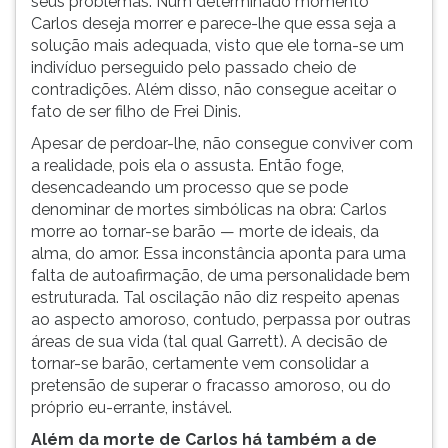
seus problemas. Num determinado momento
Carlos deseja morrer e parece-lhe que essa seja a
solução mais adequada, visto que ele torna-se um
indivíduo perseguido pelo passado cheio de
contradições. Além disso, não consegue aceitar o
fato de ser filho de Frei Dinis.
Apesar de perdoar-lhe, não consegue conviver com
a realidade, pois ela o assusta. Então foge,
desencadeando um processo que se pode
denominar de mortes simbólicas na obra: Carlos
morre ao tornar-se barão — morte de ideais, da
alma, do amor. Essa inconstância aponta para uma
falta de autoafirmação, de uma personalidade bem
estruturada. Tal oscilação não diz respeito apenas
ao aspecto amoroso, contudo, perpassa por outras
áreas de sua vida (tal qual Garrett). A decisão de
tornar-se barão, certamente vem consolidar a
pretensão de superar o fracasso amoroso, ou do
próprio eu-errante, instável.
Além da morte de Carlos há também a de