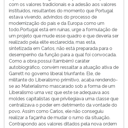
com os valores tradicionais e a adesão aos valores
instituídos, resultantes do momento que Portugal
estava vivendo, advindos do processo de
modernização do país e da Europa como um
todo.Portugal está em ruínas, urge a formulação de
um projeto que mude esse quadro e que deveria ser
realizado pela elite esclarecida, mas esta,
sintetizada em Carlos, não está preparada para o
desempenho da função para a qual foi convocada.
Como a obra possui (também) caráter
autobiográfico, convém ressaltar a atuação ativa de
Garrett no governo liberal triunfante. Ele, de
militante do Liberalismo primitivo, acaba rendendo-
se ao Materialismo mascarado sob a forma de um
Liberalismo uma vez que este se adequava aos
moldes capitalistas que privilegiava uma classe que
centralizava o poder em detrimento da vontade do
povo. Assim como Carlos, ele não conseguiu
realizar a façanha de mudar o rumo da situação.
Contrapondo aos valores ditados pela nova ordem