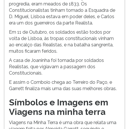
progredia, eram meados de 1833. Os
Constitucionalistas tinham tomado a Esquadra de
D. Miguel, Lisboa estava em poder deles, e Carlos
era um dos guerreiros da parte Realista.
Em 11 de Outubro, os soldados estão todos por
volta de Lisboa, às tropas constitucionais vinham
ao encalço das Realistas, e na batalha sangrenta,
muitos ficaram feridos.
A casa de Joaninha foi tomada por soldados
Realistas, que vigiavam a passagem dos
Constitucionais.
E assim o Comboio chega ao Terreiro do Paço, e
Garrett finaliza mais uma das suas melhores obras.
Símbolos e Imagens em
Viagens na minha terra
Viagens na Minha Terra é uma obra que relata uma
viagem feita por Almeida Garrett, seguindo o