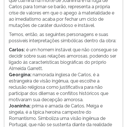
que culmina na morte de Joaninha e na fuga de
Carlos para tornar-se barão, representa a própria
crise de valores em que o apego à materialidade e
ao imediatismo acaba por fechar um ciclo de
mutações de caráter duvidoso e instável.
Temos, então, as seguintes personagens e suas
possíveis interpretações simbólicas dentro da obra:
Carlos:
é um homem instável que não consegue se
decidir sobre suas relações amorosas, podendo ser
ligado às características biográficas do próprio
Almeida Garrett.
Georgina:
namorada inglesa de Carlos, é a
estrangeira de visão ingênua, que escolhe a
reclusão religiosa como justificativa para não
participar dos dilemas e conflitos históricos que
motivaram sua decepção amorosa.
Joaninha:
prima e amada de Carlos. Meiga e
singela, é a típica heroína campestre do
Romantismo. Simboliza uma visão ingênua de
Portugal, que não se sustenta diante da realidade