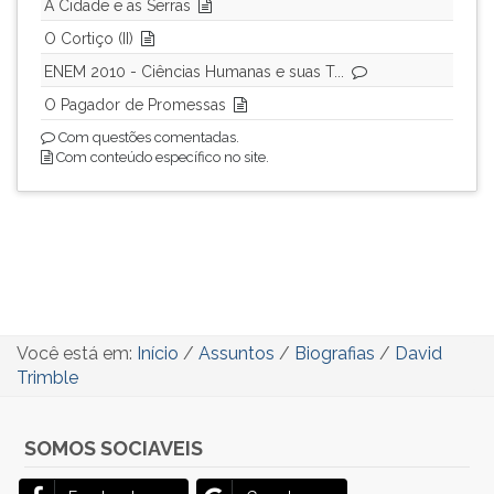
A Cidade e as Serras
O Cortiço (II)
ENEM 2010 - Ciências Humanas e suas T...
O Pagador de Promessas
Com questões comentadas.
Com conteúdo específico no site.
Você está em:
Início
/
Assuntos
/
Biografias
/
David
Trimble
SOMOS SOCIAVEIS