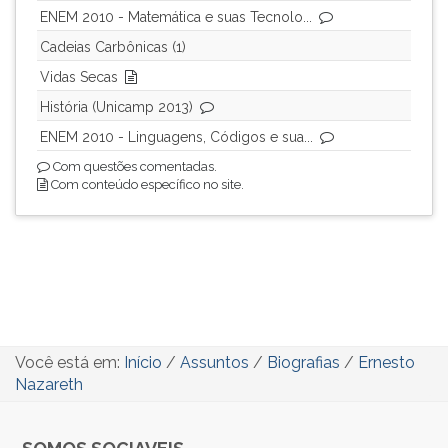
ENEM 2010 - Matemática e suas Tecnolo...
Cadeias Carbônicas (1)
Vidas Secas
História (Unicamp 2013)
ENEM 2010 - Linguagens, Códigos e sua...
Com questões comentadas.
Com conteúdo específico no site.
Você está em:
Início
/
Assuntos
/
Biografias
/
Ernesto
Nazareth