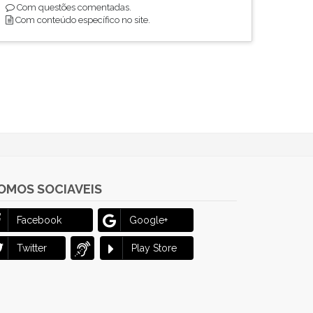
Com questões comentadas.
Com conteúdo específico no site.
OMOS SOCIAVEIS
Facebook
Google+
Twitter
Play Store