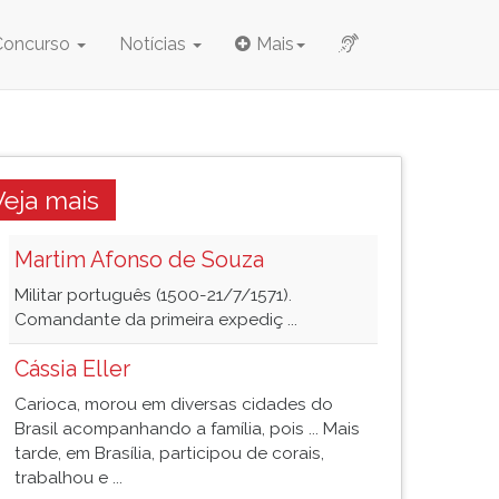
Concurso
Notícias
Mais
Veja mais
Martim Afonso de Souza
Militar português (1500-21/7/1571).
Comandante da primeira expediç ...
Cássia Eller
Carioca, morou em diversas cidades do
Brasil acompanhando a família, pois ... Mais
tarde, em Brasília, participou de corais,
trabalhou e ...