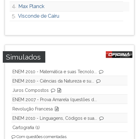
4.
Max Planck
ouvir
essa
5.
Visconde de Cairu
instrução
novamente.
Simulados
ENEM 2010 - Matemática e suas Tecnolo...
ENEM 2010 - Ciências da Natureza e su...
Juros Compostos
ENEM 2007 - Prova Amarela (questões d...
Revolução Francesa
ENEM 2010 - Linguagens, Códigos e sua...
Cartografia (1)
Com questões comentadas.