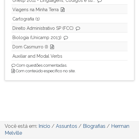
Unesp 2011 - Linguagens, Códigos e su...
Viagens na Minha Terra
Cartografia (1)
Direito Administrativo SP (FCC)
Biologia (Unicamp 2013)
Dom Casmurro (I)
Auxiliar and Modal Verbs
Com questões comentadas.
Com conteúdo específico no site.
Você está em:
Início
/
Assuntos
/
Biografias
/
Herman
Melville