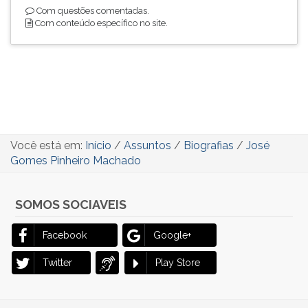
Com questões comentadas.
Com conteúdo específico no site.
Você está em:
Início
/
Assuntos
/
Biografias
/
José
Gomes Pinheiro Machado
SOMOS SOCIAVEIS
Facebook
Google+
Twitter
Play Store