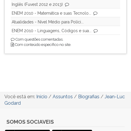
Inglês (Fuvest 2012 e 2013)
ENEM 2010 - Matemática e suas Tecnolo...
Atualidades - Nível Médio para Políci...
ENEM 2010 - Linguagens, Códigos e sua...
Com questões comentadas.
Com conteúdo específico no site.
Você está em:
Início
/
Assuntos
/
Biografias
/
Jean-Luc
Godard
SOMOS SOCIAVEIS