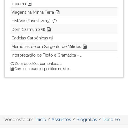
Iracema
Viagens na Minha Terra
História (Fuvest 2013)
Dom Casmurro (II)
Cadeias Carbônicas (1)
Memórias de um Sargento de Milícias
Interpretação de Texto e Gramática - ...
Com questões comentadas.
Com conteúdo específico no site.
Você está em:
Início
/
Assuntos
/
Biografias
/
Dario Fo