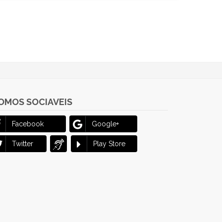
OMOS SOCIAVEIS
Facebook
Google+
Twitter
Play Store