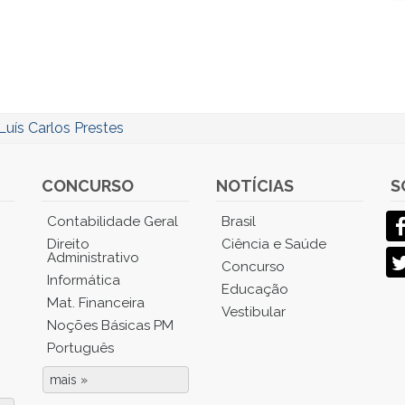
Luís Carlos Prestes
CONCURSO
NOTÍCIAS
S
Contabilidade Geral
Brasil
Direito
Ciência e Saúde
Administrativo
Concurso
Informática
Educação
Mat. Financeira
Vestibular
Noções Básicas PM
Português
mais »