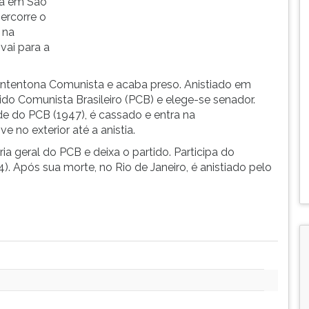
ida em São
ercorre o
 na
vai para a
a Intentona Comunista e acaba preso. Anistiado em
ido Comunista Brasileiro (PCB) e elege-se senador.
e do PCB (1947), é cassado e entra na
ve no exterior até a anistia.
a geral do PCB e deixa o partido. Participa do
. Após sua morte, no Rio de Janeiro, é anistiado pelo