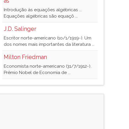
às
Introdução às equações algébricas ...
Equações algébricas são equaçõ ...
J.D. Salinger
Escritor norte-americano (1o/1/1919-). Um
dos nomes mais importantes da literatura ...
Milton Friedman
Economista norte-americano (31/7/1912-).
Prêmio Nobel de Economia de ...