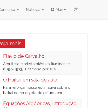
Concurso
Notícias
Mais
Veja mais
Flávio de Carvalho
Arquiteto e artista plástico fluminense
(1899-1973). É famoso por sua ...
O Haikai em sala de aula
Para reforçar nossa estimativa sobre o
haikai como objeto de estudo em ...
Equações Algébricas, Introdução