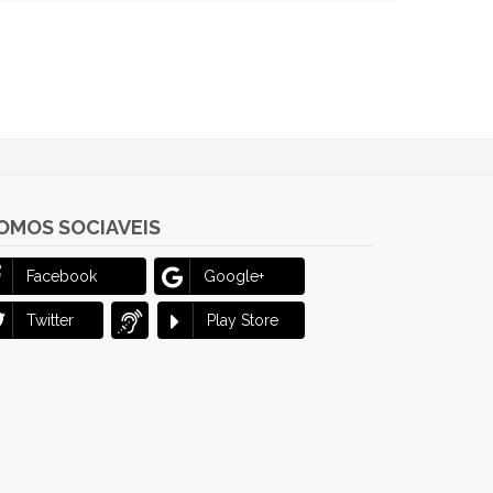
OMOS SOCIAVEIS
Facebook
Google+
Twitter
Play Store