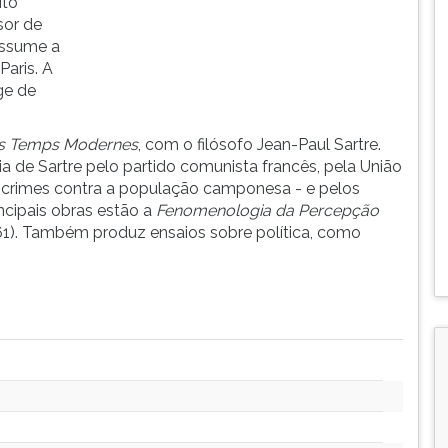
ito
sor de
assume a
aris. A
ge de
s Temps Modernes
, com o filósofo Jean-Paul Sartre.
 de Sartre pelo partido comunista francês, pela União
s crimes contra a população camponesa - e pelos
ncipais obras estão a
Fenomenologia da Percepção
1). Também produz ensaios sobre política, como