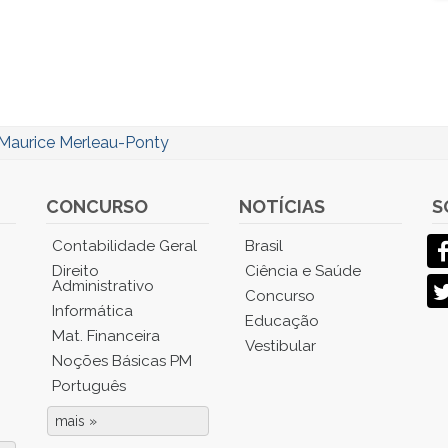
Maurice Merleau-Ponty
CONCURSO
NOTÍCIAS
S
Contabilidade Geral
Brasil
Direito
Ciência e Saúde
Administrativo
Concurso
Informática
Educação
Mat. Financeira
Vestibular
Noções Básicas PM
Português
mais »