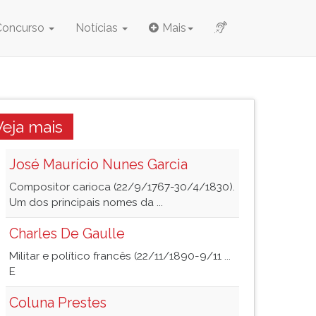
Concurso
Notícias
Mais
Veja mais
José Maurício Nunes Garcia
Compositor carioca (22/9/1767-30/4/1830).
Um dos principais nomes da ...
Charles De Gaulle
Militar e político francês (22/11/1890-9/11 ...
E
Coluna Prestes