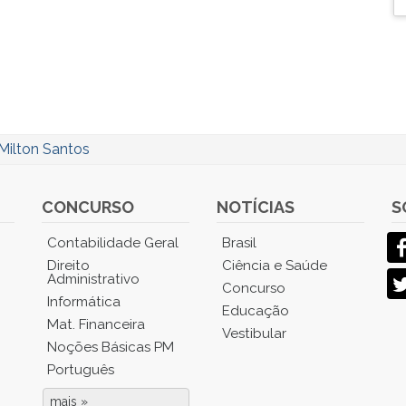
Milton Santos
CONCURSO
NOTÍCIAS
S
Contabilidade Geral
Brasil
Direito
Ciência e Saúde
Administrativo
Concurso
Informática
Educação
Mat. Financeira
Vestibular
Noções Básicas PM
Português
mais »