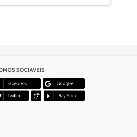
OMOS SOCIAVEIS
Facebook
Google+
Twitter
Play Store