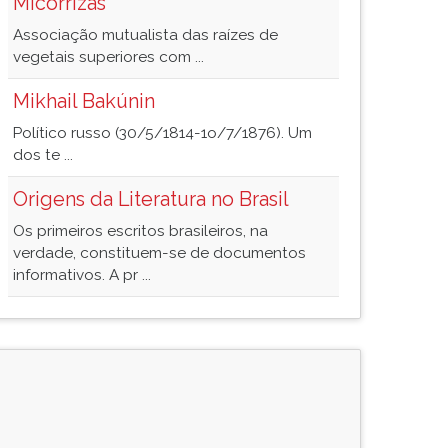
Micorrizas
Associação mutualista das raízes de
vegetais superiores com ...
Mikhail Bakúnin
Político russo (30/5/1814-1o/7/1876). Um
dos te ...
Origens da Literatura no Brasil
Os primeiros escritos brasileiros, na
verdade, constituem-se de documentos
informativos. A pr ...