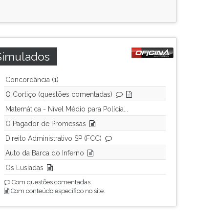
Simulados
Concordância (1)
O Cortiço (questões comentadas)
Matemática - Nível Médio para Polícia...
O Pagador de Promessas
Direito Administrativo SP (FCC)
Auto da Barca do Inferno
Os Lusíadas
Com questões comentadas.
Com conteúdo específico no site.