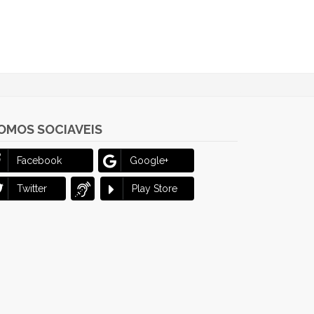
OMOS SOCIAVEIS
Facebook
Google+
Twitter
Play Store