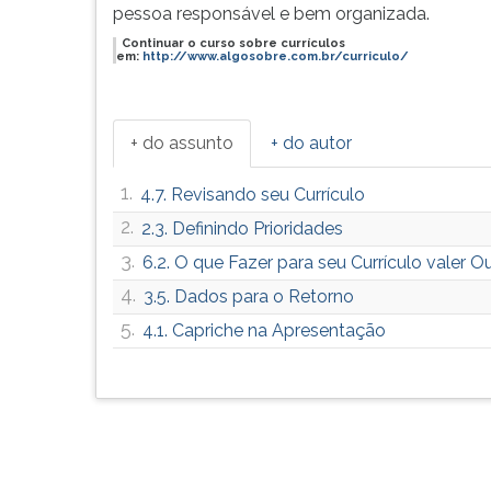
seus
leitura
pessoa responsável e bem organizada.
dados
pressione
Continuar o curso sobre currículos
e
TAB
em:
http://www.algosobre.com.br/curriculo/
os
e
do
depois
destinatário
F.
+ do assunto
+ do autor
com
Para
letras
pausar
1.
legíveis
a
4.7. Revisando seu Currículo
ou
leitura
2.
2.3. Definindo Prioridades
imprima
pressione
3.
6.2. O que Fazer para seu Currículo valer O
etiq...
D
(primeira
4.
3.5. Dados para o Retorno
tecla
5.
4.1. Capriche na Apresentação
à
esquerda
do
F),
para
continuar
pressione