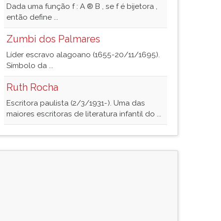
Dada uma função f : A ® B , se f é bijetora ,
então define ...
Zumbi dos Palmares
Líder escravo alagoano (1655-20/11/1695).
Símbolo da ...
Ruth Rocha
Escritora paulista (2/3/1931-). Uma das
maiores escritoras de literatura infantil do ...