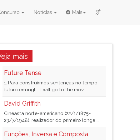
Concurso
Notícias
Mais
Veja mais
Future Tense
1. Para construírmos sentenças no tempo
futuro em ingl ... I will go to the mov ...
David Griffith
Cineasta norte-americano (22/1/1875-
23/7/1948), realizador do primeiro longa ...
Funções, Inversa e Composta