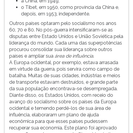
a China, em 1949;
o Tibet, em 1950, como província da China e,
depois, em 1953, independente.
Outros países optaram pelo socialismo nos anos
60, 70 e 80. No pós-guerra intensificaram-se as
disputas entre Estado Unidos e União Soviética pela
liderança do mundo. Cada uma das superpotências
procurou consolidar sua liderança sobre outros
países e ampliar sua
área de influência
.
A Europa ocidental, por exemplo, estava arrasada
em virtude da guerra, pois servira como campo de
batalha. Muitas de suas cidades, indústrias e meios
de transporte estavam destruídos, e grande parte
da sua população encontrava-se desempregada.
Diante disso, os Estados Unidos, com receio do
avanço do socialismo sobre os países da Europa
ocidental e temendo perdê-los de sua área de
influência, elaboraram um plano de ajuda
econômica para que esses países pudessem
recuperar sua economia. Este plano foi aprovado