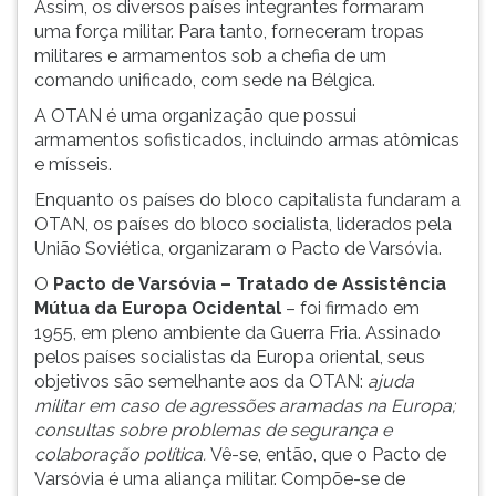
Assim, os diversos países integrantes formaram
uma força militar. Para tanto, forneceram tropas
militares e armamentos sob a chefia de um
comando unificado, com sede na Bélgica.
A OTAN é uma organização que possui
armamentos sofisticados, incluindo armas atômicas
e mísseis.
Enquanto os países do bloco capitalista fundaram a
OTAN, os países do bloco socialista, liderados pela
União Soviética, organizaram o Pacto de Varsóvia.
O
Pacto de Varsóvia – Tratado de Assistência
Mútua da Europa Ocidental
– foi firmado em
1955, em pleno ambiente da Guerra Fria. Assinado
pelos países socialistas da Europa oriental, seus
objetivos são semelhante aos da OTAN:
ajuda
militar em caso de agressões aramadas na Europa;
consultas sobre problemas de segurança e
colaboração política.
Vê-se, então, que o Pacto de
Varsóvia é uma aliança militar. Compõe-se de