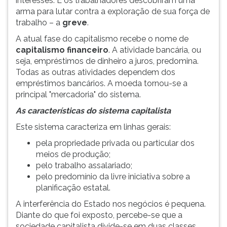
interesses. E os trabalhadores descobriram uma
arma para lutar contra a exploração de sua força de
trabalho – a
greve
.
A atual fase do capitalismo recebe o nome de
capitalismo financeiro
. A atividade bancária, ou
seja, empréstimos de dinheiro a juros, predomina.
Todas as outras atividades dependem dos
empréstimos bancários. A moeda tornou-se a
principal "mercadoria" do sistema.
As características do sistema capitalista
Este sistema caracteriza em linhas gerais:
pela propriedade privada ou particular dos
meios de produção;
pelo trabalho assalariado;
pelo predomínio da livre iniciativa sobre a
planificação estatal.
A interferência do Estado nos negócios é pequena.
Diante do que foi exposto, percebe-se que a
sociedade capitalista divide-se em duas classes