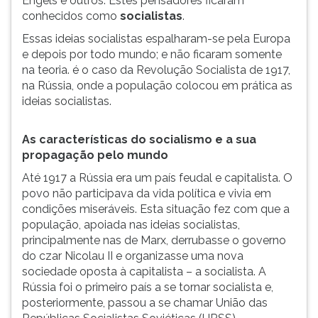
Engels e outros. Estes pensadores ficaram
conhecidos como
socialistas
.
Essas ideias socialistas espalharam-se pela Europa
e depois por todo mundo; e não ficaram somente
na teoria. é o caso da Revolução Socialista de 1917,
na Rússia, onde a população colocou em prática as
ideias socialistas.
As características do socialismo e a sua
propagação pelo mundo
Até 1917 a Rússia era um país feudal e capitalista. O
povo não participava da vida política e vivia em
condições miseráveis. Esta situação fez com que a
população, apoiada nas ideias socialistas,
principalmente nas de Marx, derrubasse o governo
do czar Nicolau II e organizasse uma nova
sociedade oposta à capitalista – a socialista. A
Rússia foi o primeiro país a se tornar socialista e,
posteriormente, passou a se chamar União das