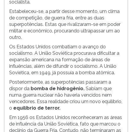
socialista.
Estabeleceu-se, a partir desse momento, um clima
de competição, de guerra fria, entre as duas
superpotências. Estas que rivalizaram-se em poder
militar e econômico, procurando ultrapassar um ao
outro.
Os Estados Unidos combatiam o avanço do
socialismo. A União Soviética procurava dificultar a
expansão americana na formação de áreas de
influências, além de difundir o socialismo. A União
Soviética, em 1949, já possuía a bomba atômica.
Posteriormente, as superpotências passaram a
dispor da
bomba de hidrogênio.
Sabiam que
numa guerra nuclear não haveria vencidos nem
vencedores. Essa realidade criou um novo equilíbrio,
o
equilíbrio de terror.
Em 1956 os Estados Unidos reconheceram as áreas
de influência da União Soviética, fato que marcou o
declínio da Guerra Fria. Contudo, não terminaram as