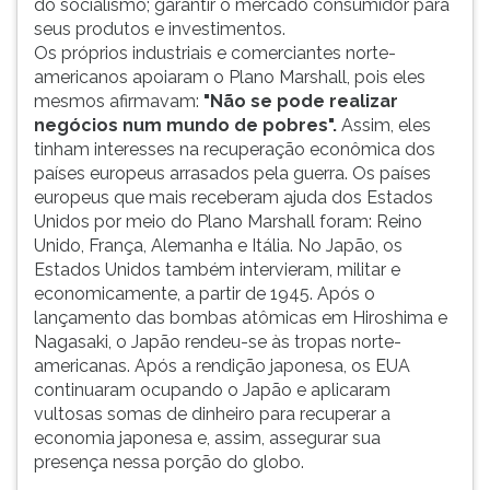
do socialismo; garantir o mercado consumidor para
seus produtos e investimentos.
Os próprios industriais e comerciantes norte-
americanos apoiaram o Plano Marshall, pois eles
mesmos afirmavam:
"Não se pode realizar
negócios num mundo de pobres".
Assim, eles
tinham interesses na recuperação econômica dos
países europeus arrasados pela guerra. Os países
europeus que mais receberam ajuda dos Estados
Unidos por meio do Plano Marshall foram: Reino
Unido, França, Alemanha e Itália. No Japão, os
Estados Unidos também intervieram, militar e
economicamente, a partir de 1945. Após o
lançamento das bombas atômicas em Hiroshima e
Nagasaki, o Japão rendeu-se às tropas norte-
americanas. Após a rendição japonesa, os EUA
continuaram ocupando o Japão e aplicaram
vultosas somas de dinheiro para recuperar a
economia japonesa e, assim, assegurar sua
presença nessa porção do globo.