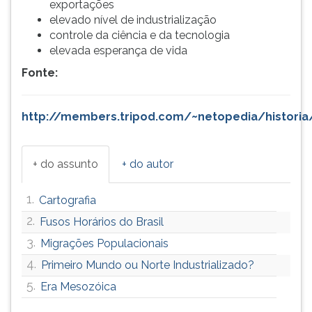
exportações
elevado nível de industrialização
controle da ciência e da tecnologia
elevada esperança de vida
Fonte:
http://members.tripod.com/~netopedia/histori
+ do assunto
+ do autor
1.
Cartografia
2.
Fusos Horários do Brasil
3.
Migrações Populacionais
4.
Primeiro Mundo ou Norte Industrializado?
5.
Era Mesozóica