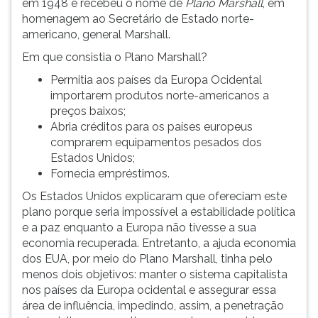
em 1948 e recebeu o nome de
Plano Marshall
, em
homenagem ao Secretário de Estado norte-
americano, general Marshall.
Em que consistia o Plano Marshall?
Permitia aos países da Europa Ocidental
importarem produtos norte-americanos a
preços baixos;
Abria créditos para os países europeus
comprarem equipamentos pesados dos
Estados Unidos;
Fornecia empréstimos.
Os Estados Unidos explicaram que ofereciam este
plano porque seria impossível a estabilidade política
e a paz enquanto a Europa não tivesse a sua
economia recuperada. Entretanto, a ajuda economia
dos EUA, por meio do Plano Marshall, tinha pelo
menos dois objetivos: manter o sistema capitalista
nos países da Europa ocidental e assegurar essa
área de influência, impedindo, assim, a penetração