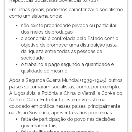
Repúblicas Socialistas Soviéticas (URSS).
Em linhas gerais, podemos caracterizar o socialismo
como um sistema onde:
não existe propriedade privada ou particular
dos meios de produção;
a economia é controlada pelo Estado com o
objetivo de promover uma distribuição justa
da riqueza entre todas as pessoas da
sociedade;
o trabalho é pago segundo a quantidade e
qualidade do mesmo.
Após a Segunda Guerra Mundial (1939-1945), outros
países se tornaram socialistas, como, por exemplo.
A Iugoslávia, a Polônia, a China, o Vietnã, a Coréia do
Norte e Cuba. Entretanto, este novo sistema
colocado em prática nesses países, principalmente
na União Soviética, apresenta vários problemas:
falta de participação do povo nas decisões
governamentais;