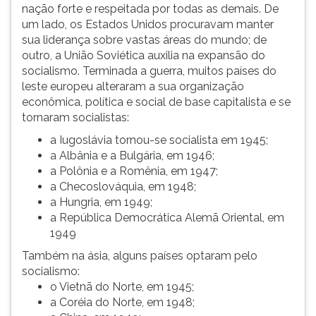
nação forte e respeitada por todas as demais. De
um lado, os Estados Unidos procuravam manter
sua liderança sobre vastas áreas do mundo; de
outro, a União Soviética auxilia na expansão do
socialismo. Terminada a guerra, muitos países do
leste europeu alteraram a sua organização
econômica, política e social de base capitalista e se
tornaram socialistas:
a Iugoslávia tornou-se socialista em 1945;
a Albânia e a Bulgária, em 1946;
a Polônia e a Romênia, em 1947;
a Checoslováquia, em 1948;
a Hungria, em 1949;
a República Democrática Alemã Oriental, em
1949
Também na ásia, alguns países optaram pelo
socialismo:
o Vietnã do Norte, em 1945;
a Coréia do Norte, em 1948;