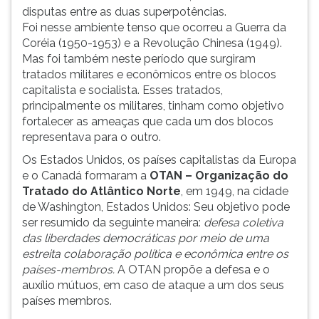
disputas entre as duas superpotências.
Foi nesse ambiente tenso que ocorreu a Guerra da
Coréia (1950-1953) e a Revolução Chinesa (1949).
Mas foi também neste período que surgiram
tratados militares e econômicos entre os blocos
capitalista e socialista. Esses tratados,
principalmente os militares, tinham como objetivo
fortalecer as ameaças que cada um dos blocos
representava para o outro.
Os Estados Unidos, os países capitalistas da Europa
e o Canadá formaram a
OTAN – Organização do
Tratado do Atlântico Norte
, em 1949, na cidade
de Washington, Estados Unidos: Seu objetivo pode
ser resumido da seguinte maneira:
defesa coletiva
das liberdades democráticas por meio de uma
estreita colaboração política e econômica entre os
países-membros.
A OTAN propõe a defesa e o
auxílio mútuos, em caso de ataque a um dos seus
países membros.