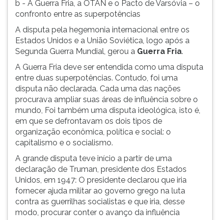
b - A Guerra Fria, a OTAN e o Pacto de Varsóvia – o
confronto entre as superpotências
A disputa pela hegemonia internacional entre os
Estados Unidos e a União Soviética, logo após a
Segunda Guerra Mundial, gerou a
Guerra Fria
.
A Guerra Fria deve ser entendida como uma disputa
entre duas superpotências. Contudo, foi uma
disputa não declarada. Cada uma das nações
procurava ampliar suas áreas de influência sobre o
mundo, Foi também uma disputa ideológica, isto é,
em que se defrontavam os dois tipos de
organização econômica, política e social: o
capitalismo e o socialismo.
A grande disputa teve início a partir de uma
declaração de Truman, presidente dos Estados
Unidos, em 1947: O presidente declarou que iria
fornecer ajuda militar ao governo grego na luta
contra as guerrilhas socialistas e que iria, desse
modo, procurar conter o avanço da influência