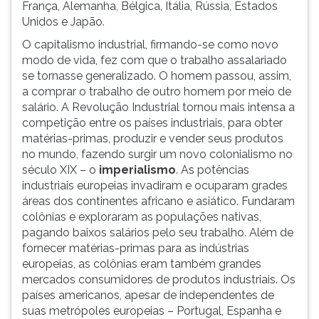
França, Alemanha, Bélgica, Itália, Rússia, Estados
Unidos e Japão.
O capitalismo industrial, firmando-se como novo
modo de vida, fez com que o trabalho assalariado
se tornasse generalizado. O homem passou, assim,
a comprar o trabalho de outro homem por meio de
salário. A Revolução Industrial tornou mais intensa a
competição entre os países industriais, para obter
matérias-primas, produzir e vender seus produtos
no mundo, fazendo surgir um novo colonialismo no
século XIX – o
imperialismo
. As potências
industriais europeias invadiram e ocuparam grades
áreas dos continentes africano e asiático. Fundaram
colônias e exploraram as populações nativas,
pagando baixos salários pelo seu trabalho. Além de
fornecer matérias-primas para as indústrias
europeias, as colônias eram também grandes
mercados consumidores de produtos industriais. Os
países americanos, apesar de independentes de
suas metrópoles europeias – Portugal, Espanha e