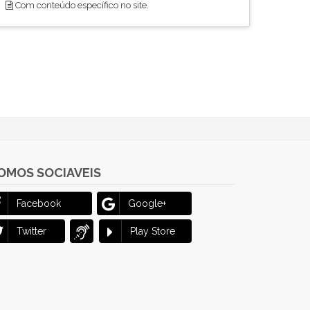
Com conteúdo específico no site.
OMOS SOCIAVEIS
Facebook
Google+
Twitter
Play Store