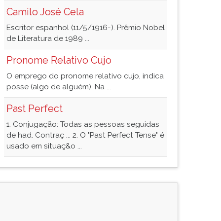
Camilo José Cela
Escritor espanhol (11/5/1916-). Prêmio Nobel
de Literatura de 1989 ...
Pronome Relativo Cujo
O emprego do pronome relativo cujo, indica
posse (algo de alguém). Na ...
Past Perfect
1. Conjugação: Todas as pessoas seguidas
de had. Contraç ... 2. O "Past Perfect Tense" é
usado em situaç&o ...