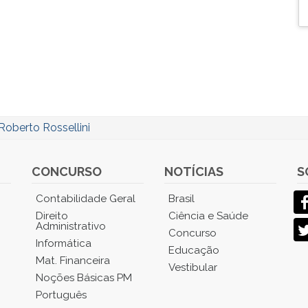
Roberto Rossellini
CONCURSO
NOTÍCIAS
S
Contabilidade Geral
Brasil
Direito
Ciência e Saúde
Administrativo
Concurso
Informática
Educação
Mat. Financeira
Vestibular
Noções Básicas PM
Português