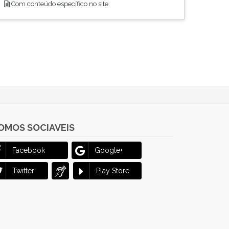
Com conteúdo específico no site.
OMOS SOCIAVEIS
Facebook
Google+
Twitter
Play Store