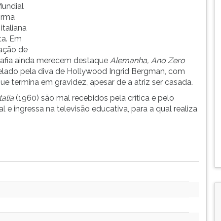
Mundial
forma
italiana
ta. Em
ração de
ografia ainda merecem destaque
Alemanha, Ano Zero
relado pela diva de Hollywood Ingrid Bergman, com
 termina em gravidez, apesar de a atriz ser casada.
Italia
(1960) são mal recebidos pela crítica e pelo
e ingressa na televisão educativa, para a qual realiza