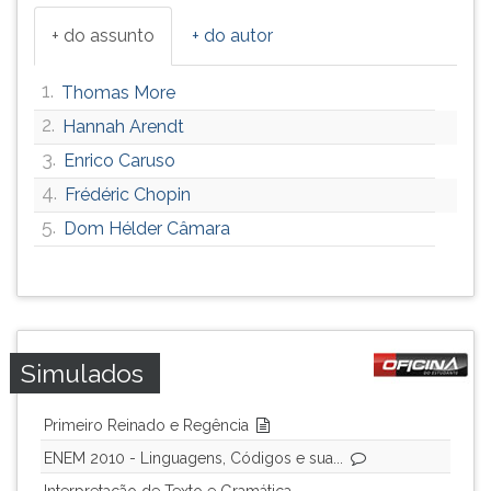
+ do assunto
+ do autor
1.
Thomas More
2.
Hannah Arendt
3.
Enrico Caruso
4.
Frédéric Chopin
5.
Dom Hélder Câmara
Simulados
Primeiro Reinado e Regência
ENEM 2010 - Linguagens, Códigos e sua...