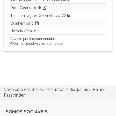
Interpretação de Texto e Gramática - ...
Dom Casmurro (II)
Transformações Geométricas
Quinhentismo
História Geral (1)
Com questões comentadas.
Com conteúdo específico no site.
Você está em:
Início
/
Assuntos
/
Biografias
/
Rainer
Fassbinder
SOMOS SOCIAVEIS