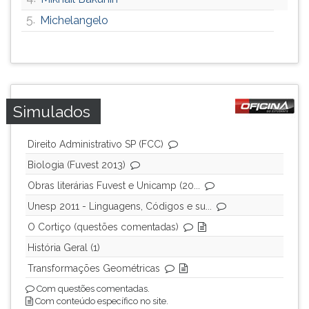
ouvir
5.
Michelangelo
essa
instrução
novamente.
Simulados
Direito Administrativo SP (FCC)
Biologia (Fuvest 2013)
Obras literárias Fuvest e Unicamp (20...
Unesp 2011 - Linguagens, Códigos e su...
O Cortiço (questões comentadas)
História Geral (1)
Transformações Geométricas
Com questões comentadas.
Com conteúdo específico no site.