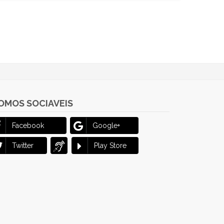
OMOS SOCIAVEIS
Facebook
Google+
Twitter
Play Store