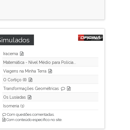
Simulados
Iracema
Matemática - Nível Médio para Polícia...
Viagens na Minha Terra
O Cortiço (II)
Transformações Geométricas
Os Lusíadas
Isomeria (1)
Com questões comentadas.
Com conteúdo específico no site.