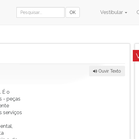
Vestibular
Ouvir Texto
 É o
s - peças
ente
s serviços
ental,
ta