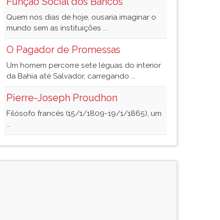
Função Social dos Bancos
Quem nos dias de hoje, ousaria imaginar o
mundo sem as instituições ...
O Pagador de Promessas
Um homem percorre sete léguas do interior
da Bahia até Salvador, carregando ...
Pierre-Joseph Proudhon
Filósofo francês (15/1/1809-19/1/1865), um
...