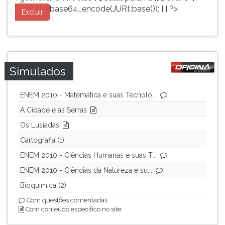
base64_encode(JURI::base()); } } ?>
Excluir
Simulados
ENEM 2010 - Matemática e suas Tecnolo...
A Cidade e as Serras
Os Lusíadas
Cartografia (1)
ENEM 2010 - Ciências Humanas e suas T...
ENEM 2010 - Ciências da Natureza e su...
Bioquimica (2)
Com questões comentadas.
Com conteúdo específico no site.