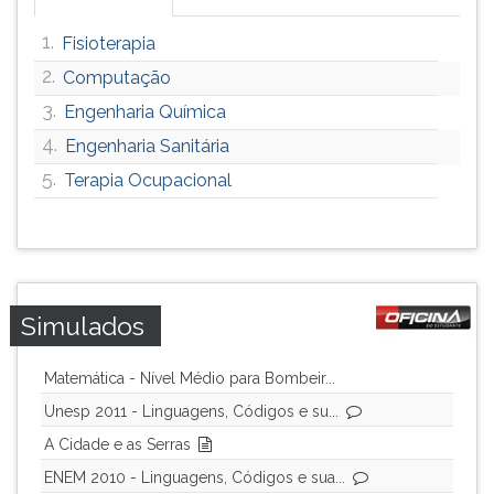
1.
Fisioterapia
2.
Computação
3.
Engenharia Química
4.
Engenharia Sanitária
5.
Terapia Ocupacional
Simulados
Matemática - Nível Médio para Bombeir...
Unesp 2011 - Linguagens, Códigos e su...
A Cidade e as Serras
ENEM 2010 - Linguagens, Códigos e sua...