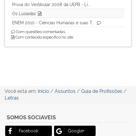
Prova do Vestibular 2008 da UEPB - Lí...
Os Lusíadas
ENEM 2010 - Ciências Humanas e suas T...
Com questões comentadas.
Com conteúdo específico no site.
Você está em:
Início
/
Assuntos
/
Guia de Profissões
/
Letras
SOMOS SOCIAVEIS
Facebook
Google+