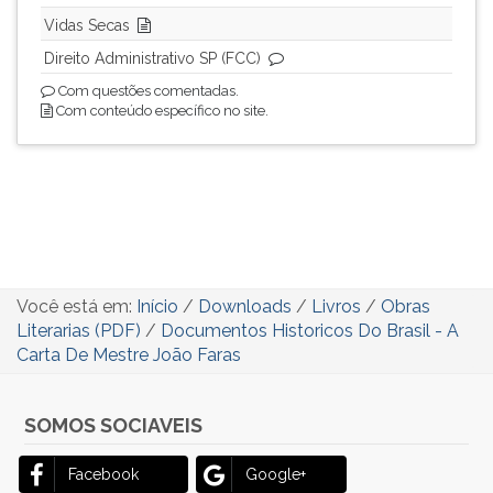
Vidas Secas
Direito Administrativo SP (FCC)
Com questões comentadas.
Com conteúdo específico no site.
Você está em:
Início
/
Downloads
/
Livros
/
Obras
Literarias (PDF)
/
Documentos Historicos Do Brasil - A
Carta De Mestre João Faras
SOMOS SOCIAVEIS
Facebook
Google+