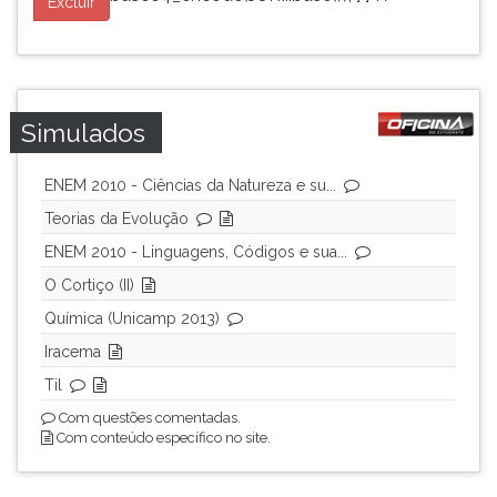
Excluir
Simulados
ENEM 2010 - Ciências da Natureza e su...
Teorias da Evolução
ENEM 2010 - Linguagens, Códigos e sua...
O Cortiço (II)
Química (Unicamp 2013)
Iracema
Til
Com questões comentadas.
Com conteúdo específico no site.