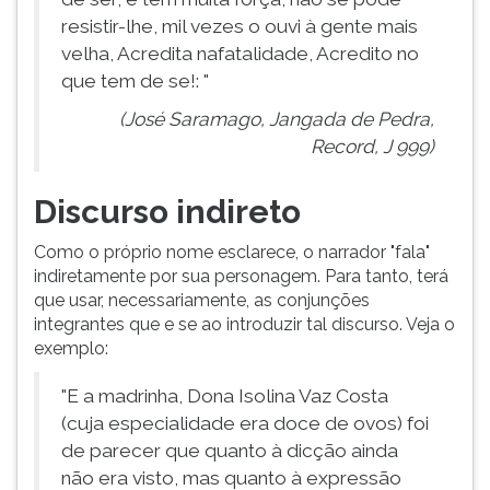
resistir-lhe, mil vezes o ouvi à gente mais
velha, Acredita nafatalidade, Acredito no
que tem de se!: "
(José Saramago, Jangada de Pedra,
Record, J 999)
Discurso indireto
Como o próprio nome esclarece, o narrador "fala"
indiretamente por sua personagem. Para tanto, terá
que usar, necessariamente, as conjunções
integrantes que e se ao introduzir tal discurso. Veja o
exemplo:
"E a madrinha, Dona Isolina Vaz Costa
(cuja especialidade era doce de ovos) foi
de parecer que quanto à dicção ainda
não era visto, mas quanto à expressão