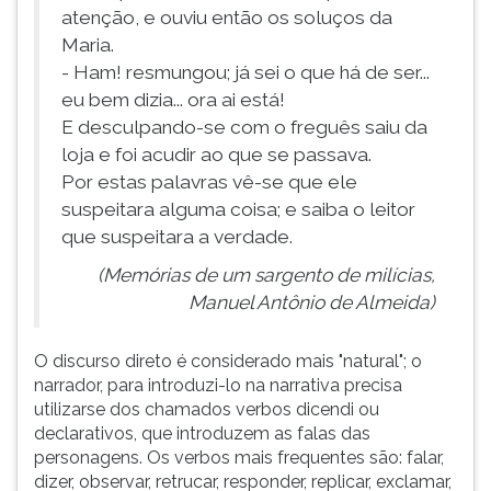
atenção, e ouviu então os soluços da
Maria.
- Ham! resmungou; já sei o que há de ser...
eu bem dizia... ora ai está!
E desculpando-se com o freguês saiu da
loja e foi acudir ao que se passava.
Por estas palavras vê-se que ele
suspeitara alguma coisa; e saiba o leitor
que suspeitara a verdade.
(Memórias de um sargento de milícias,
Manuel Antônio de Almeida)
O discurso direto é considerado mais "natural"; o
narrador, para introduzi-lo na narrativa precisa
utilizarse dos chamados verbos dicendi ou
declarativos, que introduzem as falas das
personagens. Os verbos mais frequentes são: falar,
dizer, observar, retrucar, responder, replicar, exclamar,