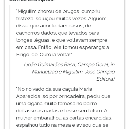
"Miguilim chorou de bruços, cumpriu
tristeza, soluçou muitas vezes. Alguém
disse que aconteciam casos, de
cachorros dados, que levados para
longes léguas, e que voltavam sempre
em casa. Então, ele tomou esperança: a
Pingo-de-Ouro ia volta!"
(João Guimarães Rasa, Campo Geral, in
Manuelzão e Miguilim, José Olímpio
Editora)
"No noivado da sua caçula Maria
Aparecida, só por brincadeira, pediu que
uma cigana muito famosa no bairro
deitasse as cartas e lesse seu futuro. A
mulher embaralhou as cartas encardidas,
espalhou tudo na mesa e avisou que se