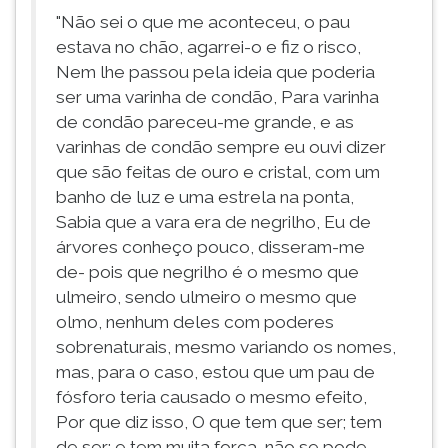
"Não sei o que me aconteceu, o pau
estava no chão, agarrei-o e fiz o risco,
Nem lhe passou pela ideia que poderia
ser uma varinha de condão, Para varinha
de condão pareceu-me grande, e as
varinhas de condão sempre eu ouvi dizer
que são feitas de ouro e cristal, com um
banho de luz e uma estrela na ponta,
Sabia que a vara era de negrilho, Eu de
árvores conheço pouco, disseram-me
de- pois que negrilho é o mesmo que
ulmeiro, sendo ulmeiro o mesmo que
olmo, nenhum deles com poderes
sobrenaturais, mesmo variando os nomes,
mas, para o caso, estou que um pau de
fósforo teria causado o mesmo efeito,
Por que diz isso, O que tem que ser; tem
de ser; e tem muita força, não se pode