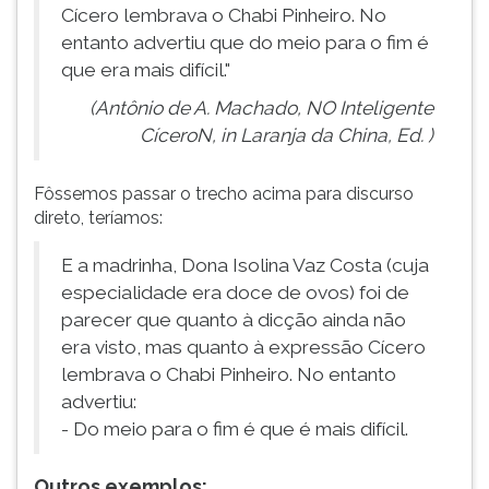
Cícero lembrava o Chabi Pinheiro. No
entanto advertiu que do meio para o fim é
que era mais difícil."
(Antônio de A. Machado, NO Inteligente
CíceroN, in Laranja da China, Ed. )
Fôssemos passar o trecho acima para discurso
direto, teríamos:
E a madrinha, Dona Isolina Vaz Costa (cuja
especialidade era doce de ovos) foi de
parecer que quanto à dicção ainda não
era visto, mas quanto à expressão Cícero
lembrava o Chabi Pinheiro. No entanto
advertiu:
- Do meio para o fim é que é mais difícil.
Outros exemplos: