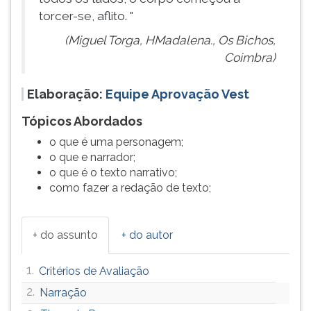
torcer-se, aflito. "
(Miguel Torga, HMadalena., Os Bichos,
Coimbra)
Elaboração:
Equipe Aprovação Vest
Tópicos Abordados
o que é uma personagem;
o que e narrador;
o que é o texto narrativo;
como fazer a redação de texto;
+ do assunto
+ do autor
1.
Critérios de Avaliação
2.
Narração