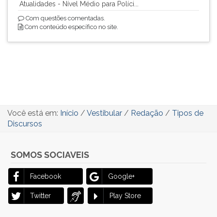
Atualidades - Nível Médio para Políci...
Com questões comentadas.
Com conteúdo específico no site.
Você está em:
Início
/
Vestibular
/
Redação
/
Tipos de
Discursos
SOMOS SOCIAVEIS
Facebook
Google+
Twitter
Play Store