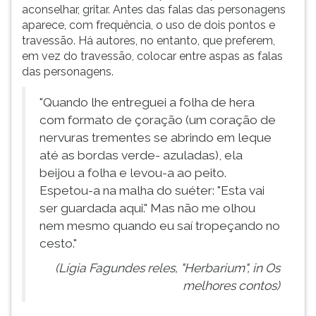
aconselhar, gritar. Antes das falas das personagens
aparece, com frequência, o uso de dois pontos e
travessão. Há autores, no entanto, que preferem,
em vez do travessão, colocar entre aspas as falas
das personagens.
"Quando lhe entreguei a folha de hera
com formato de çoração (um coração de
nervuras trementes se abrindo em leque
até as bordas verde- azuladas), ela
beijou a folha e levou-a ao peito.
Espetou-a na malha do suéter: "Esta vai
ser guardada aqui." Mas não me olhou
nem mesmo quando eu saí tropeçando no
cesto."
(Lígia Fagundes reles, "Herbarium", in Os
melhores contos)