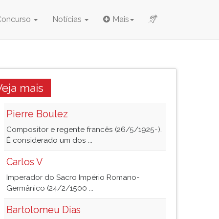
Concurso
Notícias
Mais
Veja mais
Pierre Boulez
Compositor e regente francês (26/5/1925-).
É considerado um dos ...
Carlos V
Imperador do Sacro Império Romano-
Germânico (24/2/1500 ...
Bartolomeu Dias