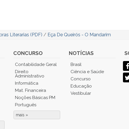
ras Literarias (PDF)
/
Eça De Queirós - O Mandarim
CONCURSO
NOTÍCIAS
S
Contabilidade Geral
Brasil
Direito
Ciência e Saúde
Administrativo
Concurso
Informática
Educação
Mat. Financeira
Vestibular
Noções Básicas PM
Português
mais »