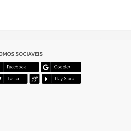
OMOS SOCIAVEIS
Facebook
Google+
Twitter
Play Store