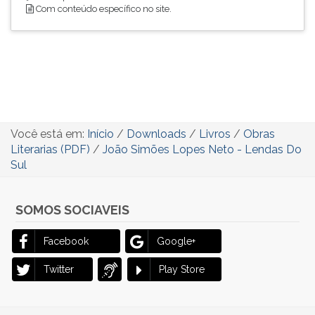
Com conteúdo específico no site.
Você está em:
Início
/
Downloads
/
Livros
/
Obras
Literarias (PDF)
/
João Simões Lopes Neto - Lendas Do
Sul
SOMOS SOCIAVEIS
Facebook
Google+
Twitter
Play Store